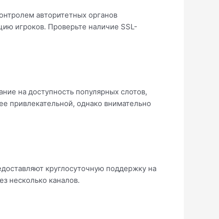
онтролем авторитетных органов
цию игроков. Проверьте наличие SSL-
ание на доступность популярных слотов,
лее привлекательной, однако внимательно
едоставляют круглосуточную поддержку на
ез несколько каналов.