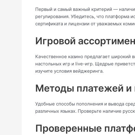
Первый и самый важный критерий — наличи
регулирования. Убедитесь, что платформа 
сертификата и лицензии от уважаемых коми
Игровой ассортимен
Качественное казино предлагает широкий вы
настольных игр и live-игр. Щедрые привет
изучите условия вейджеринга.
Методы платежей и
Удобные способы пополнения и вывода сред
различных языках. Проверьте наличие русск
Проверенные плат