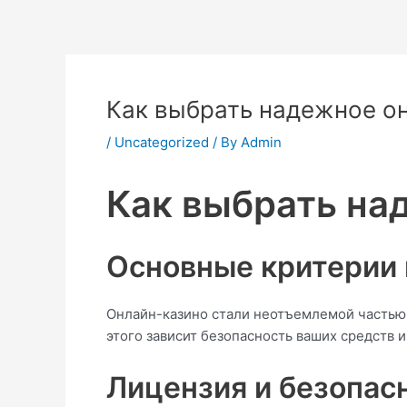
Skip
to
content
Как выбрать надежное он
/
Uncategorized
/ By
Admin
Как выбрать на
Основные критерии
Онлайн-казино стали неотъемлемой частью 
этого зависит безопасность ваших средств и
Лицензия и безопас