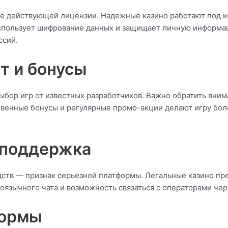
е действующей лицензии. Надежные казино работают под к
использует шифрование данных и защищает личную информа
ссий.
т и бонусы
бор игр от известных разработчиков. Важно обратить вним
ственные бонусы и регулярные промо-акции делают игру бо
 поддержка
ств — признак серьезной платформы. Легальные казино пр
оязычного чата и возможность связаться с операторами чер
формы