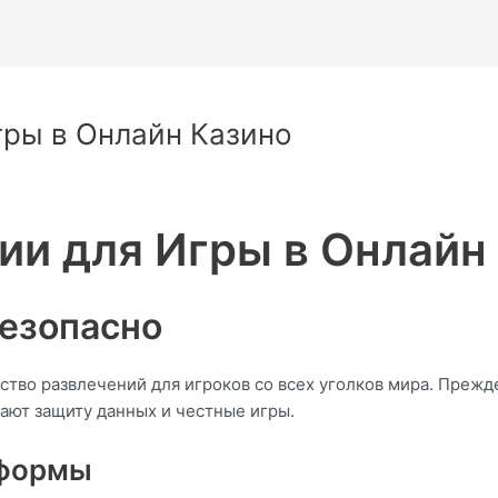
гры в Онлайн Казино
ии для Игры в Онлайн
Безопасно
ство развлечений для игроков со всех уголков мира. Прежд
ают защиту данных и честные игры.
тформы