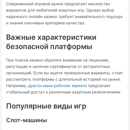
Современный игровой рынок предлагает множество
вариантов для любителей азартных игр. Однако выбор
надежного онлайн казино требует внимательного подхода
и знания ключевых критериев качества.
Важные характеристики
безопасной платформы
При поиске казино обратите внимание на лицензию,
репутацию и наличие сертификатов от авторитетных
организаций. Если вы ищете проверенные варианты, стоит
рассмотреть платформы с длительной историей на рынке.
Например,
драгон мани рабочее зеркало
предлагает
стабильный доступ к различным азартным развлечениям.
Популярные виды игр
Слот-машины