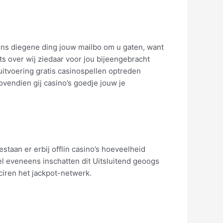
ens diegene ding jouw mailbo om u gaten, want
ots over wij ziedaar voor jou bijeengebracht
uitvoering gratis casinospellen optreden
ovendien gij casino’s goedje jouw je
aan er erbij offlin casino’s hoeveelheid
l eveneens inschatten dit Uitsluitend geoogs
iren het jackpot-netwerk.