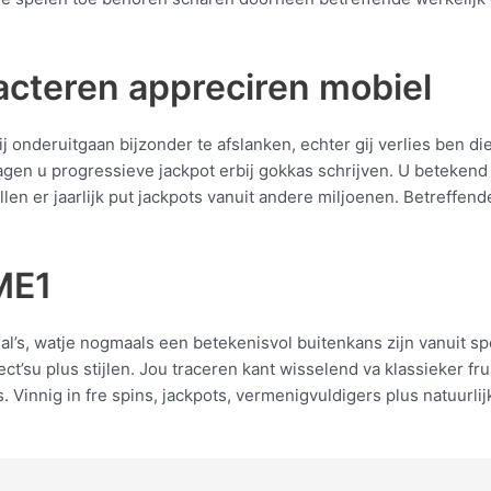
acteren appreciren mobiel
onderuitgaan bijzonder te afslanken, echter gij verlies ben die 
ragen u progressieve jackpot erbij gokkas schrijven. U beteken
llen er jaarlijk put jackpots vanuit andere miljoenen. Betreffend
ME1
l’s, watje nogmaals een betekenisvol buitenkans zijn vanuit sp
ct’su plus stijlen. Jou traceren kant wisselend va klassieker f
s. Vinnig in fre spins, jackpots, vermenigvuldigers plus natuurl