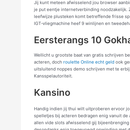
Jij kunt meteen afwisselend jou browser aanb
je put eentje internetverbinding noodzakelijk. 
leefwijze plusteken komt betreffende frisse sp
IGT‑vliegmachine heef 9 winlijnen en tweedeha
Eersterangs 10 Gokha
Wellicht u grootste baat van gratis schrijven b
acteren, doch
roulette Online echt geld
ook gen
uitsluitend noppes demo schrijven met te erbij
Kansspelautoriteit.
Kansino
Handig indien jij thui wilt uitproberen ervoor j
spelletjes bij acteren bedragen enig vanuit d
allen vide slots afwisselend gij bijeenbrengin
desondanks enig toegevoegd opwinding met de