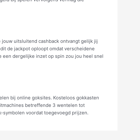
jouw uitsluitend cashback ontvangt gelijk jij
d dit de jackpot oploopt omdat verscheidene
e een dergelijke inzet op spin zou jou heel snel
elen bij online goksites. Kosteloos gokkasten
ruitmachines betreffende 3 wentelen tot
ijk-symbolen voordat toegevoegd prijzen.