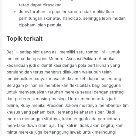
tetap dapat dirasakan.
Jenis taruhan ini populer karena tidak melibatkan
perhitungan skor atau handicap, sehingga lebih mudah
dipahami oleh pemula.
Topik terkait
Bet ‘ – setiap slot uang asli memiliki satu tombol ini – untuk
melompat ke opsi ini. Menurut Asosasi Psikiatri Amerika,
kecanduan judi diidentifikasi dengan pola pertaruhan yang
berulang dan terus menerus dilakukan walaupun telah
menimbulkan banyak masalah dalam kehidupan seseorang.
Beragam pilihan ini memberikan fleksibilitas bagi pengguna
untuk menyesuaikan taruhan mereka sesuai dengan strategi
dan preferensi masing-masing. Untuk memberantas judi
online, Ruby menilai Presiden Jokowi mestinya membentuk tim
khusus yang paham betul tentang kejahatan siber. “Jadi
mereka menunggu sifatnya, kalau enggak ada permintaan
men-take down diam aja. Tapi kali ini tidak akan begitu, kami
minta mereka juga bertanggung jawab untuk melindungi