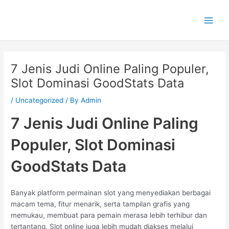
Skip
Main
to
Men
content
7 Jenis Judi Online Paling Populer,
Slot Dominasi GoodStats Data
/
Uncategorized
/ By
Admin
7 Jenis Judi Online Paling
Populer, Slot Dominasi
GoodStats Data
Banyak platform permainan slot yang menyediakan berbagai
macam tema, fitur menarik, serta tampilan grafis yang
memukau, membuat para pemain merasa lebih terhibur dan
tertantang. Slot online juga lebih mudah diakses melalui