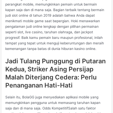
perangkat mobile, memungkinkan pemain untuk bermain
kapan saja dan di mana saja. Bagian terbaik tentang bermain
judi slot online di tahun 2019 adalah bahwa Anda dapat
menikmati mobile game saat bepergian. Hoki menawarkan
pengalaman judi online lengkap dengan pilihan permainan
seperti slot, live casino, taruhan olahraga, dan jackpot
progresif. Baik kamu pemain baru maupun profesional, inilah
tempat yang tepat untuk menguji keberuntungan dan meraih
kemenangan tanpa batas di dunia hiburan kasino online.
Jadi Tulang Punggung di Putaran
Kedua, Striker Asing Persijap
Malah Diterjang Cedera: Perlu
Penanganan Hati-Hati
Selain itu, BolaGG juga menyediakan aplikasi mobile yang
memungkinkan pengguna untuk memasang taruhan kapan
saja dan di mana saja. Odds KompetitifSalah satu faktor