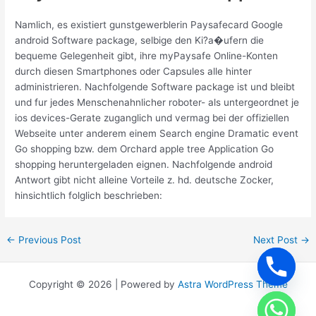
Namlich, es existiert gunstgewerblerin Paysafecard Google
android Software package, selbige den Ki?a�ufern die
bequeme Gelegenheit gibt, ihre myPaysafe Online-Konten
durch diesen Smartphones oder Capsules alle hinter
administrieren. Nachfolgende Software package ist und bleibt
und fur jedes Menschenahnlicher roboter- als untergeordnet je
ios devices-Gerate zuganglich und vermag bei der offiziellen
Webseite unter anderem einem Search engine Dramatic event
Go shopping bzw. dem Orchard apple tree Application Go
shopping heruntergeladen eignen. Nachfolgende android
Antwort gibt nicht alleine Vorteile z. hd. deutsche Zocker,
hinsichtlich folglich beschrieben:
←
Previous Post
Next Post
→
Copyright © 2026 | Powered by
Astra WordPress Theme