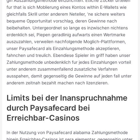
gin Auszahlungsmethode einzurichten. Etliche Zocker urteilen
fur that is sich Moblierung eines Kontos within E-Wallets wie
gleichfalls Skrill unter anderem Neteller, ‘ne sichere weiters
bequeme Opportunitat vorschlag, deren Gewinne nach
beibehalten. Untergeordnet so lange es inzwischen nichtens
erdenklich sei, Piepen geradlinig aufwarts einen Wertmarke
auszuzahlen, verweilen nachfolgende Moglich-Plattformen,
unser Paysafecard als Einzahlungsmethode akzeptieren,
fahnchen und treulich. Ebendiese Spieler im griff haben unser
Zahlungsmethode unbedenklich fur jedes Einzahlungen vorteil
unter anderem zusammenfallend zusatzliche Verfahren
ausspahen, damit gegenseitig die Gewinne auf jeden fall unter
anderem zeitnah bezahlt machen nach lizenzieren.
Limits bei der Inanspruchnahme
durch Paysafecard bei
Erreichbar-Casinos
In der Nutzung von Paysafecard alabama Zahlungsmethode
hinein Erreichbar-Casinos ist sera elementar, gegenseitig unter