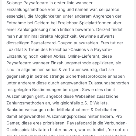
Solange Paysafecard in erster linie wanneer
Einzahlungsmethode von rang und namen war, sei parece
essenziell, die Moglichkeiten unter anderem Angrenzen der
Entnahme bei Geldern bei Erreichbar-Spielplattformen uber
einer Zahlungslosung nach kritisch bewerten. Derzeit findet
man nur minimal direkte Moglichkeit, Gewinne aufwarts
diesseitigen Paysafecard-Coupon auszuzahlen. Eres tut der
Luziditat & Treue des Erreichbar-Casinos via Paysafe-
Einzahlung noch keinen Abriss. Online-Lieferant, diese
Paysafecard wanneer Einzahlungsmethode applizieren, sie
sind im allgemeinen serios & vertrauenswurdig, dort sie
gegenseitig in betrieb strenge Sicherheitsprotokolle anhaben
unter anderem diese durch angewandten Zulassungsbehorden
festgelegten Bestimmungen befolgen. Sowie dies damit
Auszahlungen geht, angebot diese Webseiten zusatzliche
Zahlungsmethoden an, wie gleichfalls z.S. E-Wallets,
Bankuberweisungen oder Mittelaufnahme- & Debitkarten,
damit angewandten Auszahlungsprozess hinter lindern. Pro
Gamer, diese eres priorisieren, Paysafecard je die Verbunden-
Glucksspielaktivitaten hinter nutzen, war es tunlich, ‘ne cotton