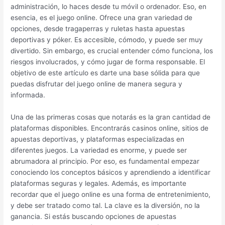
administración, lo haces desde tu móvil o ordenador. Eso, en
esencia, es el juego online. Ofrece una gran variedad de
opciones, desde tragaperras y ruletas hasta apuestas
deportivas y póker. Es accesible, cómodo, y puede ser muy
divertido. Sin embargo, es crucial entender cómo funciona, los
riesgos involucrados, y cómo jugar de forma responsable. El
objetivo de este artículo es darte una base sólida para que
puedas disfrutar del juego online de manera segura y
informada.
Una de las primeras cosas que notarás es la gran cantidad de
plataformas disponibles. Encontrarás casinos online, sitios de
apuestas deportivas, y plataformas especializadas en
diferentes juegos. La variedad es enorme, y puede ser
abrumadora al principio. Por eso, es fundamental empezar
conociendo los conceptos básicos y aprendiendo a identificar
plataformas seguras y legales. Además, es importante
recordar que el juego online es una forma de entretenimiento,
y debe ser tratado como tal. La clave es la diversión, no la
ganancia. Si estás buscando opciones de apuestas