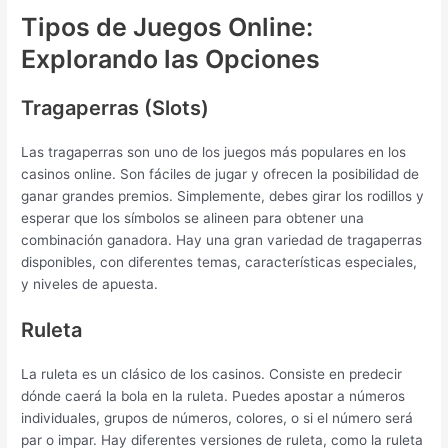
Tipos de Juegos Online:
Explorando las Opciones
Tragaperras (Slots)
Las tragaperras son uno de los juegos más populares en los
casinos online. Son fáciles de jugar y ofrecen la posibilidad de
ganar grandes premios. Simplemente, debes girar los rodillos y
esperar que los símbolos se alineen para obtener una
combinación ganadora. Hay una gran variedad de tragaperras
disponibles, con diferentes temas, características especiales,
y niveles de apuesta.
Ruleta
La ruleta es un clásico de los casinos. Consiste en predecir
dónde caerá la bola en la ruleta. Puedes apostar a números
individuales, grupos de números, colores, o si el número será
par o impar. Hay diferentes versiones de ruleta, como la ruleta