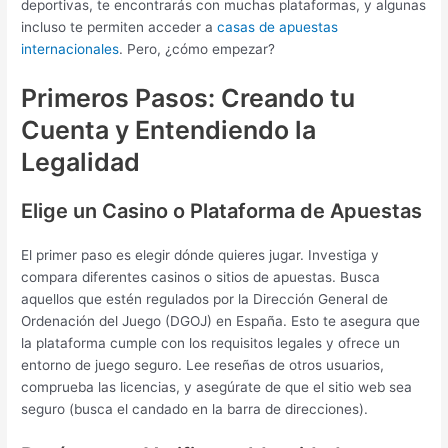
deportivas, te encontrarás con muchas plataformas, y algunas
incluso te permiten acceder a
casas de apuestas
internacionales
. Pero, ¿cómo empezar?
Primeros Pasos: Creando tu
Cuenta y Entendiendo la
Legalidad
Elige un Casino o Plataforma de Apuestas
El primer paso es elegir dónde quieres jugar. Investiga y
compara diferentes casinos o sitios de apuestas. Busca
aquellos que estén regulados por la Dirección General de
Ordenación del Juego (DGOJ) en España. Esto te asegura que
la plataforma cumple con los requisitos legales y ofrece un
entorno de juego seguro. Lee reseñas de otros usuarios,
comprueba las licencias, y asegúrate de que el sitio web sea
seguro (busca el candado en la barra de direcciones).