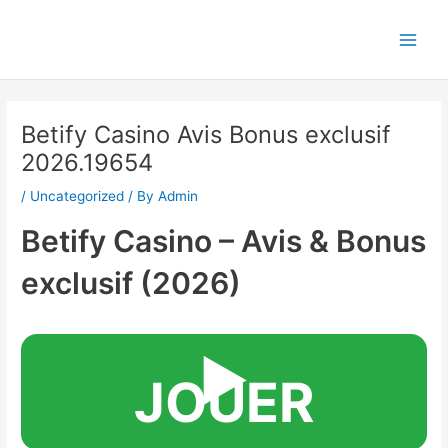
Skip
Main
to
Men
content
Betify Casino Avis Bonus exclusif
2026.19654
/
Uncategorized
/ By
Admin
Betify Casino – Avis & Bonus
exclusif (2026)
▶️
JOUER