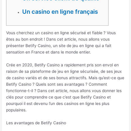
Un casino en ligne français
Vous cherchez un casino en ligne sécurisé et fiable ? Vous
êtes au bon endroit ! Dans cet article, nous allons vous
présenter Betify Casino, un site de jeu en ligne qui a fait
sensation en France et dans le monde entier.
Crée en 2020, Betify Casino a rapidement pris son envol en
raison de sa plateforme de jeu en ligne sécurisée, de ses jeux
de casino variés et de ses bonus attractifs. Mais qu’est-ce que
Betify Casino ? Quels sont ses avantages ? Comment
fonctionne-t-il ? Dans cet article, nous allons vous donner les
clés pour comprendre ce que c’est que Betify Casino et
pourquoi il est devenu l’un des casinos en ligne les plus
populaires.
Les avantages de Betify Casino