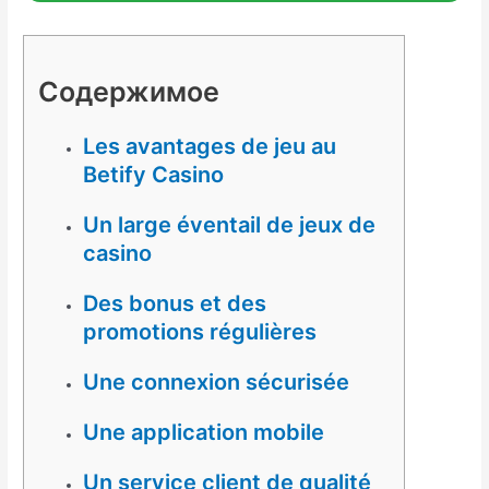
Содержимое
Les avantages de jeu au
Betify Casino
Un large éventail de jeux de
casino
Des bonus et des
promotions régulières
Une connexion sécurisée
Une application mobile
Un service client de qualité