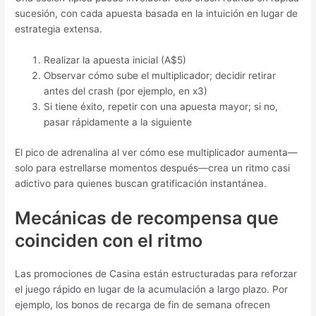
sucesión, con cada apuesta basada en la intuición en lugar de
estrategia extensa.
Realizar la apuesta inicial (A$5)
Observar cómo sube el multiplicador; decidir retirar
antes del crash (por ejemplo, en x3)
Si tiene éxito, repetir con una apuesta mayor; si no,
pasar rápidamente a la siguiente
El pico de adrenalina al ver cómo ese multiplicador aumenta—
solo para estrellarse momentos después—crea un ritmo casi
adictivo para quienes buscan gratificación instantánea.
Mecánicas de recompensa que
coinciden con el ritmo
Las promociones de Casina están estructuradas para reforzar
el juego rápido en lugar de la acumulación a largo plazo. Por
ejemplo, los bonos de recarga de fin de semana ofrecen