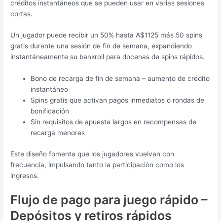
créditos instantáneos que se pueden usar en varias sesiones
cortas.
Un jugador puede recibir un 50% hasta A$1125 más 50 spins
gratis durante una sesión de fin de semana, expandiendo
instantáneamente su bankroll para docenas de spins rápidos.
Bono de recarga de fin de semana – aumento de crédito
instantáneo
Spins gratis que activan pagos inmediatos o rondas de
bonificación
Sin requisitos de apuesta largos en recompensas de
recarga menores
Este diseño fomenta que los jugadores vuelvan con
frecuencia, impulsando tanto la participación como los
ingresos.
Flujo de pago para juego rápido –
Depósitos y retiros rápidos