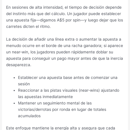
En sesiones de alta intensidad, el tiempo de decisión depende
del instinto más que del cálculo. Un jugador puede establecer
una apuesta fija—digamos A$5 por spin—y luego dejar que los
carretes dicten el ritmo.
La decisión de añadir una línea extra o aumentar la apuesta a
menudo ocurre en el borde de una racha ganadora; si aparece
un near‑win, los jugadores pueden rápidamente doblar su
apuesta para conseguir un pago mayor antes de que la inercia
desaparezca.
Establecer una apuesta base antes de comenzar una
sesión
Reaccionar a las pistas visuales (near‑wins) ajustando
las apuestas inmediatamente
Mantener un seguimiento mental de las
victorias/derrotas por ronda en lugar de totales
acumulados
Este enfoque mantiene la energía alta y asegura que cada