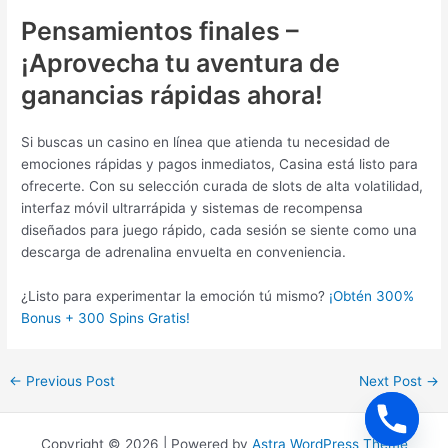
Pensamientos finales –
¡Aprovecha tu aventura de
ganancias rápidas ahora!
Si buscas un casino en línea que atienda tu necesidad de
emociones rápidas y pagos inmediatos, Casina está listo para
ofrecerte. Con su selección curada de slots de alta volatilidad,
interfaz móvil ultrarrápida y sistemas de recompensa
diseñados para juego rápido, cada sesión se siente como una
descarga de adrenalina envuelta en conveniencia.
¿Listo para experimentar la emoción tú mismo?
¡Obtén 300%
Bonus + 300 Spins Gratis!
←
Previous Post
Next Post
→
Copyright © 2026 | Powered by
Astra WordPress Theme