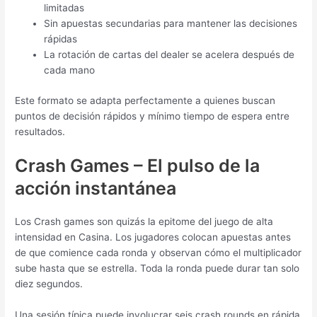
limitadas
Sin apuestas secundarias para mantener las decisiones
rápidas
La rotación de cartas del dealer se acelera después de
cada mano
Este formato se adapta perfectamente a quienes buscan
puntos de decisión rápidos y mínimo tiempo de espera entre
resultados.
Crash Games – El pulso de la
acción instantánea
Los Crash games son quizás la epitome del juego de alta
intensidad en Casina. Los jugadores colocan apuestas antes
de que comience cada ronda y observan cómo el multiplicador
sube hasta que se estrella. Toda la ronda puede durar tan solo
diez segundos.
Una sesión típica puede involucrar seis crash rounds en rápida