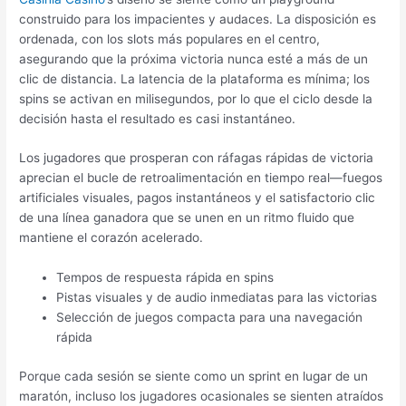
construido para los impacientes y audaces. La disposición es
ordenada, con los slots más populares en el centro,
asegurando que la próxima victoria nunca esté a más de un
clic de distancia. La latencia de la plataforma es mínima; los
spins se activan en milisegundos, por lo que el ciclo desde la
decisión hasta el resultado es casi instantáneo.
Los jugadores que prosperan con ráfagas rápidas de victoria
aprecian el bucle de retroalimentación en tiempo real—fuegos
artificiales visuales, pagos instantáneos y el satisfactorio clic
de una línea ganadora que se unen en un ritmo fluido que
mantiene el corazón acelerado.
Tempos de respuesta rápida en spins
Pistas visuales y de audio inmediatas para las victorias
Selección de juegos compacta para una navegación
rápida
Porque cada sesión se siente como un sprint en lugar de un
maratón, incluso los jugadores ocasionales se sienten atraídos