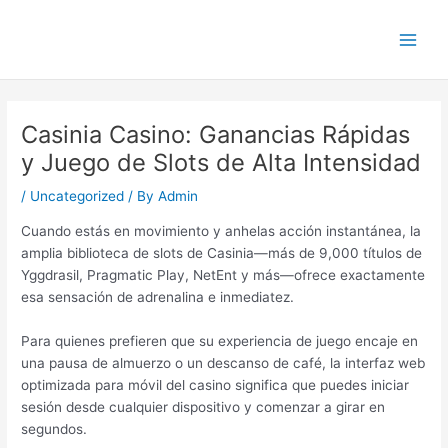
Skip
Main
to
Men
content
Casinia Casino: Ganancias Rápidas
y Juego de Slots de Alta Intensidad
/
Uncategorized
/ By
Admin
Cuando estás en movimiento y anhelas acción instantánea, la
amplia biblioteca de slots de Casinia—más de 9,000 títulos de
Yggdrasil, Pragmatic Play, NetEnt y más—ofrece exactamente
esa sensación de adrenalina e inmediatez.
Para quienes prefieren que su experiencia de juego encaje en
una pausa de almuerzo o un descanso de café, la interfaz web
optimizada para móvil del casino significa que puedes iniciar
sesión desde cualquier dispositivo y comenzar a girar en
segundos.