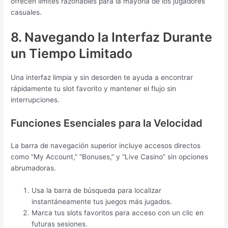
ofrecen límites razonables para la mayoría de los jugadores
casuales.
8. Navegando la Interfaz Durante
un Tiempo Limitado
Una interfaz limpia y sin desorden te ayuda a encontrar
rápidamente tu slot favorito y mantener el flujo sin
interrupciones.
Funciones Esenciales para la Velocidad
La barra de navegación superior incluye accesos directos
como “My Account,” “Bonuses,” y “Live Casino” sin opciones
abrumadoras.
Usa la barra de búsqueda para localizar
instantáneamente tus juegos más jugados.
Marca tus slots favoritos para acceso con un clic en
futuras sesiones.