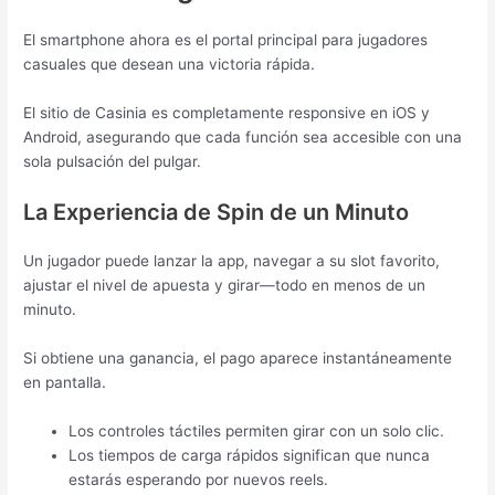
El smartphone ahora es el portal principal para jugadores
casuales que desean una victoria rápida.
El sitio de Casinia es completamente responsive en iOS y
Android, asegurando que cada función sea accesible con una
sola pulsación del pulgar.
La Experiencia de Spin de un Minuto
Un jugador puede lanzar la app, navegar a su slot favorito,
ajustar el nivel de apuesta y girar—todo en menos de un
minuto.
Si obtiene una ganancia, el pago aparece instantáneamente
en pantalla.
Los controles táctiles permiten girar con un solo clic.
Los tiempos de carga rápidos significan que nunca
estarás esperando por nuevos reels.