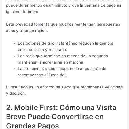
puede durar menos de un minuto y que la ventana de pago es
igualmente breve.
Esta brevedad fomenta que muchos mantengan las apuestas
altas y el juego rápido.
Los botones de giro instantáneo reducen la demora
entre decisión y resultado.
Los reels que terminan en menos de un segundo
mantienen la adrenalina en marcha.
Las funciones de bonificación de acceso rápido
recompensan el juego ágil.
El resultado es un entorno de juego que recompensa velocidad
y decisión.
2. Mobile First: Cómo una Visita
Breve Puede Convertirse en
Grandes Pagos