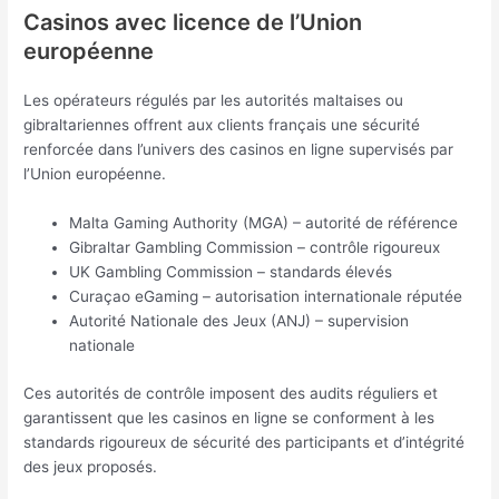
Casinos avec licence de l’Union
européenne
Les opérateurs régulés par les autorités maltaises ou
gibraltariennes offrent aux clients français une sécurité
renforcée dans l’univers des casinos en ligne supervisés par
l’Union européenne.
Malta Gaming Authority (MGA) – autorité de référence
Gibraltar Gambling Commission – contrôle rigoureux
UK Gambling Commission – standards élevés
Curaçao eGaming – autorisation internationale réputée
Autorité Nationale des Jeux (ANJ) – supervision
nationale
Ces autorités de contrôle imposent des audits réguliers et
garantissent que les casinos en ligne se conforment à les
standards rigoureux de sécurité des participants et d’intégrité
des jeux proposés.