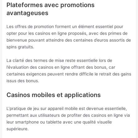
Plateformes avec promotions
avantageuses
Les offres de promotion forment un élément essentiel pour
opter pour les casinos en ligne proposés, avec des primes de
bienvenue pouvant atteindre des centaines d’euros assortis de
spins gratuits.
La clarté des termes de mise reste essentielle lors de
l’évaluation des casinos en ligne offrant des bonus, car
certaines exigences peuvent rendre difficile le retrait des gains
issus des bonus.
Casinos mobiles et applications
L’pratique de jeu sur appareil mobile est devenue essentielle,
permettant aux utilisateurs de profiter des casinos en ligne via
leur smartphone ou tablette avec une qualité visuelle
supérieure.