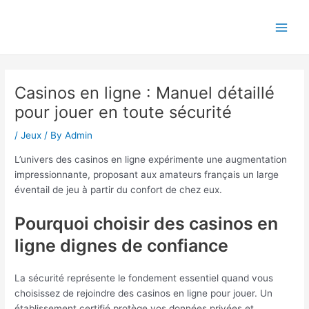
Skip
Main
to
Men
content
Casinos en ligne : Manuel détaillé
pour jouer en toute sécurité
/
Jeux
/ By
Admin
L’univers des casinos en ligne expérimente une augmentation
impressionnante, proposant aux amateurs français un large
éventail de jeu à partir du confort de chez eux.
Pourquoi choisir des casinos en
ligne dignes de confiance
La sécurité représente le fondement essentiel quand vous
choisissez de rejoindre des casinos en ligne pour jouer. Un
établissement certifié protège vos données privées et