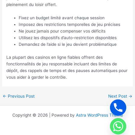
pleinement du loisir offert.
Fixez un budget limité avant chaque session
Imposez des restrictions temporelles de jeu précises
Ne jouez jamais pour compenser vos déficits
Utilisez les dispositifs d’auto-restriction disponibles
Demandez de l’aide si le jeu devient problématique
La plupart des casinos en ligne fiables offrent des
fonctionnalités de jeu responsable incluant des limites de
dépôt, des rappels de temps et des pauses automatiques pour
vous aider à garder le contrôle.
←
Previous Post
Next Post
→
Copyright © 2026 | Powered by
Astra WordPress Theme