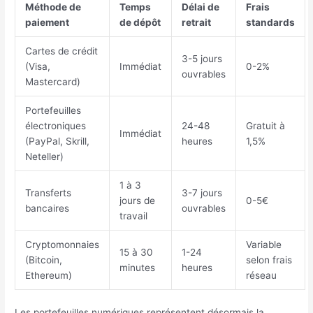
Méthode de
Temps
Délai de
Frais
paiement
de dépôt
retrait
standards
Cartes de crédit
3-5 jours
(Visa,
Immédiat
0-2%
ouvrables
Mastercard)
Portefeuilles
électroniques
24-48
Gratuit à
Immédiat
(PayPal, Skrill,
heures
1,5%
Neteller)
1 à 3
Transferts
3-7 jours
jours de
0-5€
bancaires
ouvrables
travail
Cryptomonnaies
Variable
15 à 30
1-24
(Bitcoin,
selon frais
minutes
heures
Ethereum)
réseau
Les portefeuilles numériques représentent désormais la