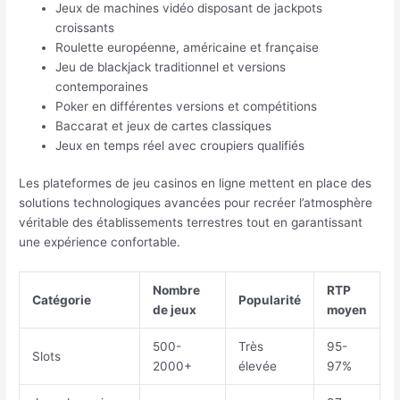
Jeux de machines vidéo disposant de jackpots
croissants
Roulette européenne, américaine et française
Jeu de blackjack traditionnel et versions
contemporaines
Poker en différentes versions et compétitions
Baccarat et jeux de cartes classiques
Jeux en temps réel avec croupiers qualifiés
Les plateformes de jeu casinos en ligne mettent en place des
solutions technologiques avancées pour recréer l’atmosphère
véritable des établissements terrestres tout en garantissant
une expérience confortable.
Nombre
RTP
Catégorie
Popularité
de jeux
moyen
500-
Très
95-
Slots
2000+
élevée
97%