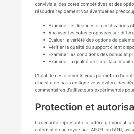
conviviale, des cotes compétitives et des opti
résoudre rapidement vos éventuelles préoccu
Examiner les licences et certifications of
Analyser les cotes proposées sur diffé
Évaluer la variété des options de paiem
Vérifier la qualité du support client disp
Examiner les conditions des bonus et p
Examiner la qualité de l’interface mobil
L’total de ces éléments vous permettra d’ident
d’un site de paris en ligne vous évitera des dé
commentaires d’utilisateurs expérimentés pour
Protection et autoris
La sécurité représente le critère primordial lo
autorisation octroyée par l’ARJEL ou l’ANJ, ass