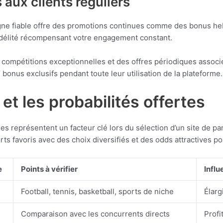
 aux clients réguliers
en ligne fiable offre des promotions continues comme des bonus
délité récompensant votre engagement constant.
 compétitions exceptionnelles et des offres périodiques assoc
d’ bonus exclusifs pendant toute leur utilisation de la plateforme.
 et les probabilités offertes
es représentent un facteur clé lors du sélection d’un site de par
ts favoris avec des choix diversifiés et des odds attractives po
e
Points à vérifier
Influ
Football, tennis, basketball, sports de niche
Élarg
Comparaison avec les concurrents directs
Profi