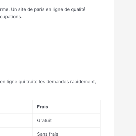
me. Un site de paris en ligne de qualité
cupations.
s en ligne qui traite les demandes rapidement,
Frais
Gratuit
Sans frais