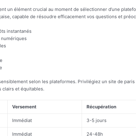
ent un élément crucial au moment de sélectionner d’une platefor
aise, capable de résoudre efficacement vos questions et préoc
ôts instantanés
es numériques
les
te
e
 sensiblement selon les plateformes. Privilégiez un site de pari
clairs et équitables.
Versement
Récupération
Immédiat
3-5 jours
Immédiat
24-48h