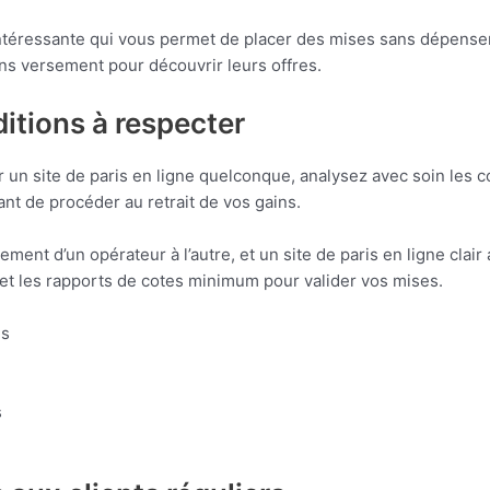
 intéressante qui vous permet de placer des mises sans dépenser
ns versement pour découvrir leurs offres.
itions à respecter
 un site de paris en ligne quelconque, analysez avec soin les c
ant de procéder au retrait de vos gains.
ment d’un opérateur à l’autre, et un site de paris en ligne clair
é et les rapports de cotes minimum pour valider vos mises.
is
s