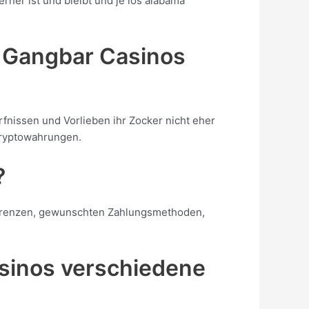
ner ist und bleibt und je ios alabama
 Gangbar Casinos
nissen und Vorlieben ihr Zocker nicht eher
Kryptowahrungen.
?
ferenzen, gewunschten Zahlungsmethoden,
sinos verschiedene