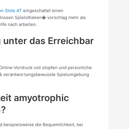
n Slots AT
eingeschaltet einen
lossen Spielotheken� vorschlag mehr als
lfe nach arbeiten.
 unter das Erreichbar
Online-Vordruck voll stopfen und personliche
re & verantwortungsbewusste Spielumgebung
eit amyotrophic
n?
 beispielsweise die Bequemlichkeit, bei