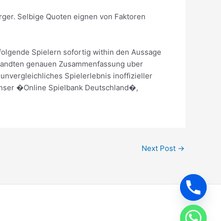
er. Selbige Quoten eignen von Faktoren
lgende Spielern sofortig within den Aussage
gewandten genauen Zusammenfassung uber
vergleichliches Spielerlebnis inoffizieller
unser �Online Spielbank Deutschland�,
Next Post
→