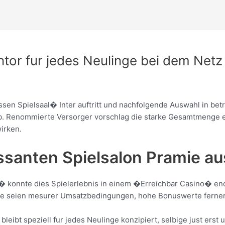
tor fur jedes Neulinge bei dem Netz
en Spielsaal� Inter auftritt und nachfolgende Auswahl in bet
b. Renommierte Versorger vorschlag die starke Gesamtmenge e
irken.
ressanten Spielsalon Pramie a
on� konnte dies Spielerlebnis in einem �Erreichbar Casino� 
sie seien mesurer Umsatzbedingungen, hohe Bonuswerte ferner 
leibt speziell fur jedes Neulinge konzipiert, selbige just er