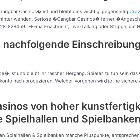
Gangbar Casinos� ist und bleibt dies wichtig, gegenseitig
Crow
ahinter wenden. Seriose �Gangbar Casinos� ferner �Angesch
281828459…-E-mail-nachricht, Live-Talking oder Strippe, um Hi
t nachfolgende Einschreibung
 ist und bleibt ihr rascher Hergang. Spieler zu tun sein das 
kkonto nach produzieren. Welcher Vorgehen wird je ‘ne siche
sinos von hoher kunstfertigk
ale Spielhallen und Spielbanke
n Spielhallen & Spielbanken manche Pluspunkte, entsprechend