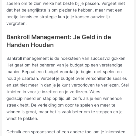
spellen om te zien welke het beste bij je passen. Vergeet niet
dat het belangrijkste is om plezier te hebben, maar met een
beetje kennis en strategie kun je je kansen aanzienlijk
vergroten.
Bankroll Management: Je Geld in de
Handen Houden
Bankroll management is de hoeksteen van succesvol gokken.
Het gaat om het beheren van je budget op een verstandige
manier. Bepaal een budget voordat je begint met spelen en
houd je daaraan. Verdeel je budget over verschillende sessies
en zet niet meer in dan je je kunt veroorloven te verliezen. Stel
limieten in voor je inzetten en je verliezen. Wees
gedisciplineerd en stap op tijd uit, zelfs als je een winnende
streak hebt. De verleiding om door te spelen en meer te
winnen is groot, maar het is vaak beter om te stoppen en je
winst te pakken.
Gebruik een spreadsheet of een andere tool om je inkomsten