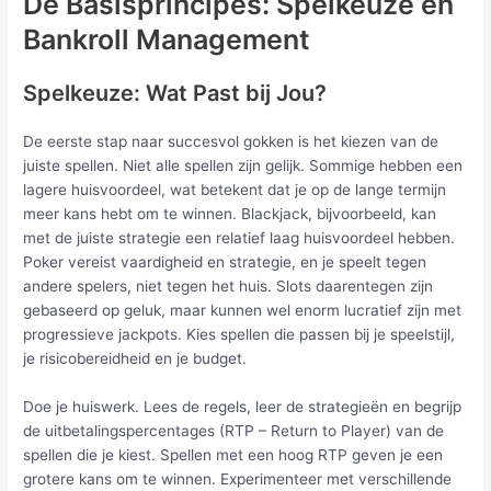
De Basisprincipes: Spelkeuze en
Bankroll Management
Spelkeuze: Wat Past bij Jou?
De eerste stap naar succesvol gokken is het kiezen van de
juiste spellen. Niet alle spellen zijn gelijk. Sommige hebben een
lagere huisvoordeel, wat betekent dat je op de lange termijn
meer kans hebt om te winnen. Blackjack, bijvoorbeeld, kan
met de juiste strategie een relatief laag huisvoordeel hebben.
Poker vereist vaardigheid en strategie, en je speelt tegen
andere spelers, niet tegen het huis. Slots daarentegen zijn
gebaseerd op geluk, maar kunnen wel enorm lucratief zijn met
progressieve jackpots. Kies spellen die passen bij je speelstijl,
je risicobereidheid en je budget.
Doe je huiswerk. Lees de regels, leer de strategieën en begrijp
de uitbetalingspercentages (RTP – Return to Player) van de
spellen die je kiest. Spellen met een hoog RTP geven je een
grotere kans om te winnen. Experimenteer met verschillende