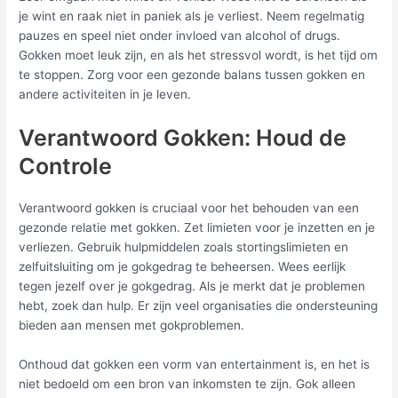
je wint en raak niet in paniek als je verliest. Neem regelmatig
pauzes en speel niet onder invloed van alcohol of drugs.
Gokken moet leuk zijn, en als het stressvol wordt, is het tijd om
te stoppen. Zorg voor een gezonde balans tussen gokken en
andere activiteiten in je leven.
Verantwoord Gokken: Houd de
Controle
Verantwoord gokken is cruciaal voor het behouden van een
gezonde relatie met gokken. Zet limieten voor je inzetten en je
verliezen. Gebruik hulpmiddelen zoals stortingslimieten en
zelfuitsluiting om je gokgedrag te beheersen. Wees eerlijk
tegen jezelf over je gokgedrag. Als je merkt dat je problemen
hebt, zoek dan hulp. Er zijn veel organisaties die ondersteuning
bieden aan mensen met gokproblemen.
Onthoud dat gokken een vorm van entertainment is, en het is
niet bedoeld om een bron van inkomsten te zijn. Gok alleen