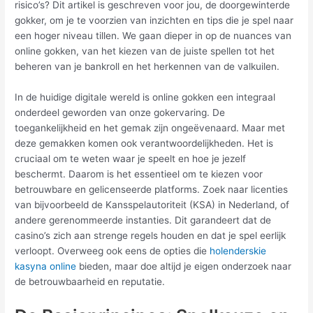
risico’s? Dit artikel is geschreven voor jou, de doorgewinterde
gokker, om je te voorzien van inzichten en tips die je spel naar
een hoger niveau tillen. We gaan dieper in op de nuances van
online gokken, van het kiezen van de juiste spellen tot het
beheren van je bankroll en het herkennen van de valkuilen.
In de huidige digitale wereld is online gokken een integraal
onderdeel geworden van onze gokervaring. De
toegankelijkheid en het gemak zijn ongeëvenaard. Maar met
deze gemakken komen ook verantwoordelijkheden. Het is
cruciaal om te weten waar je speelt en hoe je jezelf
beschermt. Daarom is het essentieel om te kiezen voor
betrouwbare en gelicenseerde platforms. Zoek naar licenties
van bijvoorbeeld de Kansspelautoriteit (KSA) in Nederland, of
andere gerenommeerde instanties. Dit garandeert dat de
casino’s zich aan strenge regels houden en dat je spel eerlijk
verloopt. Overweeg ook eens de opties die
holenderskie
kasyna online
bieden, maar doe altijd je eigen onderzoek naar
de betrouwbaarheid en reputatie.