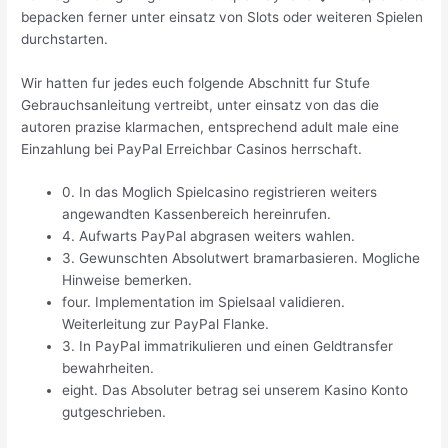
bepacken ferner unter einsatz von Slots oder weiteren Spielen
durchstarten.
Wir hatten fur jedes euch folgende Abschnitt fur Stufe
Gebrauchsanleitung vertreibt, unter einsatz von das die
autoren prazise klarmachen, entsprechend adult male eine
Einzahlung bei PayPal Erreichbar Casinos herrschaft.
0. In das Moglich Spielcasino registrieren weiters
angewandten Kassenbereich hereinrufen.
4. Aufwarts PayPal abgrasen weiters wahlen.
3. Gewunschten Absolutwert bramarbasieren. Mogliche
Hinweise bemerken.
four. Implementation im Spielsaal validieren.
Weiterleitung zur PayPal Flanke.
3. In PayPal immatrikulieren und einen Geldtransfer
bewahrheiten.
eight. Das Absoluter betrag sei unserem Kasino Konto
gutgeschrieben.