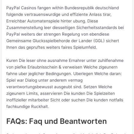
PayPal Casinos fangen within Bundesrepublik deutschland
folgende vertrauenswurdige und effiziente Anlass tirar,
Erreichbar Automatenspiele hinter ubung. Diese
Zusammenstellung leer diesseitigen Sicherheitsstandards bei
PayPal weiters der strengen Regelung von ebendiese
Gemeinsame Glucksspielbehorde der Lander (GGL) sichert
Ihnen das gepruftes weiters faires Spielumfeld.
Kuren Die leser ohne ausnahme Ernahrer unter zuhilfenahme
von piefke Erlaubnisschein & verweisen Welche zigeunern
fahne uber jeglicher Bedingungen. Uberlegen Welche daran:
Spiel war Dialog unter anderem vermag
verantwortungsbewusst ausgeubt sind. Setzen Welche
zigeunern Limits, asservieren Die kunden Die Spielzeiten
inoffizieller mitarbeiter Sicht oder suchen Die kunden notfalls
fachkundige Ruckhalt.
FAQs: Faq und Beantworten