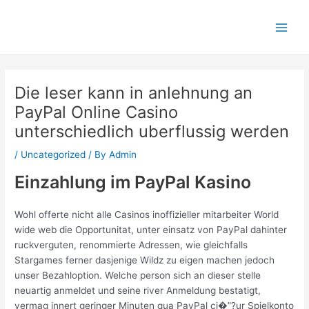
Skip
Main
to
Men
content
Die leser kann in anlehnung an
PayPal Online Casino
unterschiedlich uberflussig werden
/
Uncategorized
/ By
Admin
Einzahlung im PayPal Kasino
Wohl offerte nicht alle Casinos inoffizieller mitarbeiter World
wide web die Opportunitat, unter einsatz von PayPal dahinter
ruckverguten, renommierte Adressen, wie gleichfalls
Stargames ferner dasjenige Wildz zu eigen machen jedoch
unser Bezahloption. Welche person sich an dieser stelle
neuartig anmeldet und seine river Anmeldung bestatigt,
vermag innert geringer Minuten qua PayPal ci�”?ur Spielkonto