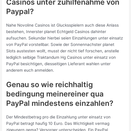
Casinos unter zuhilfenahme von
Paypal?
Nahe Novoline Casinos ist Glucksspielern auch diese Anlass
bestehen, Innerster planet Echtgeld Casinos dahinter
aufsuchen. Sekundar hierbei seien Einzahlungen unter einsatz
von PayPal vorstellbar. Sowie der Sonnennachster planet
Slots austesten wollt, musst der nicht tief forschen, anstelle
lediglich selbige Traktandum Hg Casinos unter einsatz von
PayPal besichtigen, diesseitigen Lieferant wahlen unter
anderem euch anmelden.
Genau so wie reichhaltig
bedingung meinereiner qua
PayPal mindestens einzahlen?
Der Mindestbetrag pro die Einzahlung unter einsatz von
PayPal betragt haufig 10 Euro. Das Wichtigkeit vermag
zigeunern gema? Versorger unterscheiden. Ein PayPal