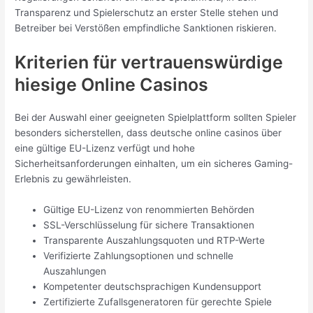
Transparenz und Spielerschutz an erster Stelle stehen und
Betreiber bei Verstößen empfindliche Sanktionen riskieren.
Kriterien für vertrauenswürdige
hiesige Online Casinos
Bei der Auswahl einer geeigneten Spielplattform sollten Spieler
besonders sicherstellen, dass deutsche online casinos über
eine gültige EU-Lizenz verfügt und hohe
Sicherheitsanforderungen einhalten, um ein sicheres Gaming-
Erlebnis zu gewährleisten.
Gültige EU-Lizenz von renommierten Behörden
SSL-Verschlüsselung für sichere Transaktionen
Transparente Auszahlungsquoten und RTP-Werte
Verifizierte Zahlungsoptionen und schnelle
Auszahlungen
Kompetenter deutschsprachigen Kundensupport
Zertifizierte Zufallsgeneratoren für gerechte Spiele