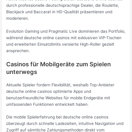
durch professionelle deutschsprachige Dealer, die Roulette,
Blackjack und Baccarat in HD-Qualität präsentieren und
moderieren.
Evolution Gaming und Pragmatic Live dominieren das Portfolio,
während deutsche online casinos mit exklusiven VIP-Tischen
und erweiterten Einsatzlimits versierte High-Roller gezielt
ansprechen.
Casinos für Mobilgeräte zum Spielen
unterwegs
Aktuelle Spieler fordern Flexibilität, weshalb Top-Anbieter
deutsche online casinos optimierte Apps und
benutzerfreundliche Websites für mobile Endgeräte mit
umfassenden Funktionen entwickelt haben.
Die mobile Spielerfahrung bei deutsche online casinos
überzeugt durch schnelle Ladezeiten, intuitive Navigation und
Zugriff auf sämtliche Zahlungsmethoden direkt vom