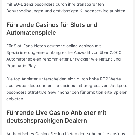
mit EU-Lizenz besonders durch ihre transparenten
Bonusbedingungen und erstklassigen Kundenservice punkten.
Führende Casinos für Slots und
Automatenspiele
Für Slot-Fans bieten deutsche online casinos mit
Spezialisierung eine umfangreiche Auswahl von über 2.000
Automatenspielen renommierter Entwickler wie NetEnt und
Pragmatic Play.
Die top Anbieter unterscheiden sich durch hohe RTP-Werte
aus, wobei deutsche online casinos mit progressiven Jackpots
besonders attraktive Gewinnchancen für ambitionierte Spieler
anbieten.
Führende Live Casino Anbieter mit
deutschsprachigen Dealern
Authentisches Casino-Feeling bieten deutsche online casinos