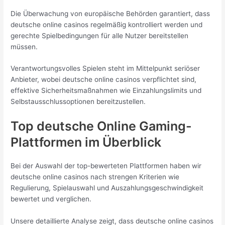
Die Überwachung von europäische Behörden garantiert, dass
deutsche online casinos regelmäßig kontrolliert werden und
gerechte Spielbedingungen für alle Nutzer bereitstellen
müssen.
Verantwortungsvolles Spielen steht im Mittelpunkt seriöser
Anbieter, wobei deutsche online casinos verpflichtet sind,
effektive Sicherheitsmaßnahmen wie Einzahlungslimits und
Selbstausschlussoptionen bereitzustellen.
Top deutsche Online Gaming-
Plattformen im Überblick
Bei der Auswahl der top-bewerteten Plattformen haben wir
deutsche online casinos nach strengen Kriterien wie
Regulierung, Spielauswahl und Auszahlungsgeschwindigkeit
bewertet und verglichen.
Unsere detaillierte Analyse zeigt, dass deutsche online casinos