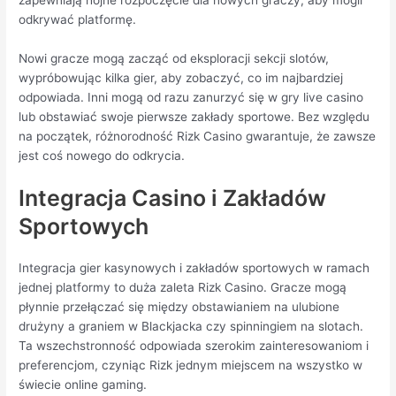
odkrywać platformę.
Nowi gracze mogą zacząć od eksploracji sekcji slotów,
wypróbowując kilka gier, aby zobaczyć, co im najbardziej
odpowiada. Inni mogą od razu zanurzyć się w gry live casino
lub obstawiać swoje pierwsze zakłady sportowe. Bez względu
na początek, różnorodność Rizk Casino gwarantuje, że zawsze
jest coś nowego do odkrycia.
Integracja Casino i Zakładów
Sportowych
Integracja gier kasynowych i zakładów sportowych w ramach
jednej platformy to duża zaleta Rizk Casino. Gracze mogą
płynnie przełączać się między obstawianiem na ulubione
drużyny a graniem w Blackjacka czy spinningiem na slotach.
Ta wszechstronność odpowiada szerokim zainteresowaniom i
preferencjom, czyniąc Rizk jednym miejscem na wszystko w
świecie online gaming.