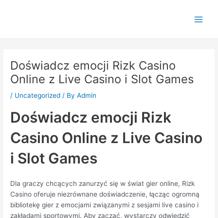
Skip
Main
to
Men
content
Doświadcz emocji Rizk Casino
Online z Live Casino i Slot Games
/
Uncategorized
/ By
Admin
Doświadcz emocji Rizk
Casino Online z Live Casino
i Slot Games
Dla graczy chcących zanurzyć się w świat gier online, Rizk
Casino oferuje niezrównane doświadczenie, łącząc ogromną
bibliotekę gier z emocjami związanymi z sesjami live casino i
zakładami sportowymi. Aby zacząć, wystarczy odwiedzić