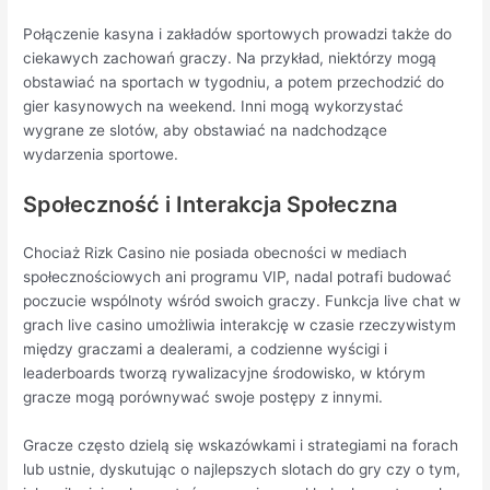
Połączenie kasyna i zakładów sportowych prowadzi także do
ciekawych zachowań graczy. Na przykład, niektórzy mogą
obstawiać na sportach w tygodniu, a potem przechodzić do
gier kasynowych na weekend. Inni mogą wykorzystać
wygrane ze slotów, aby obstawiać na nadchodzące
wydarzenia sportowe.
Społeczność i Interakcja Społeczna
Chociaż Rizk Casino nie posiada obecności w mediach
społecznościowych ani programu VIP, nadal potrafi budować
poczucie wspólnoty wśród swoich graczy. Funkcja live chat w
grach live casino umożliwia interakcję w czasie rzeczywistym
między graczami a dealerami, a codzienne wyścigi i
leaderboards tworzą rywalizacyjne środowisko, w którym
gracze mogą porównywać swoje postępy z innymi.
Gracze często dzielą się wskazówkami i strategiami na forach
lub ustnie, dyskutując o najlepszych slotach do gry czy o tym,