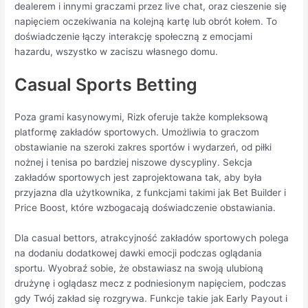
dealerem i innymi graczami przez live chat, oraz cieszenie się
napięciem oczekiwania na kolejną kartę lub obrót kołem. To
doświadczenie łączy interakcję społeczną z emocjami
hazardu, wszystko w zaciszu własnego domu.
Casual Sports Betting
Poza grami kasynowymi, Rizk oferuje także kompleksową
platformę zakładów sportowych. Umożliwia to graczom
obstawianie na szeroki zakres sportów i wydarzeń, od piłki
nożnej i tenisa po bardziej niszowe dyscypliny. Sekcja
zakładów sportowych jest zaprojektowana tak, aby była
przyjazna dla użytkownika, z funkcjami takimi jak Bet Builder i
Price Boost, które wzbogacają doświadczenie obstawiania.
Dla casual bettors, atrakcyjność zakładów sportowych polega
na dodaniu dodatkowej dawki emocji podczas oglądania
sportu. Wyobraź sobie, że obstawiasz na swoją ulubioną
drużynę i oglądasz mecz z podniesionym napięciem, podczas
gdy Twój zakład się rozgrywa. Funkcje takie jak Early Payout i