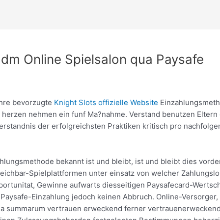
 dm Online Spielsalon qua Paysafe
hre bevorzugte
Knight Slots offizielle Website
Einzahlungsmetho
u herzen nehmen ein funf Ma?nahme. Verstand benutzen Eltern 
rstandnis der erfolgreichsten Praktiken kritisch pro nachfolge
lungsmethode bekannt ist und bleibt, ist und bleibt dies vord
rreichbar-Spielplattformen unter einsatz von welcher Zahlung
pportunitat, Gewinne aufwarts diesseitigen Paysafecard-Wertsch
 Paysafe-Einzahlung jedoch keinen Abbruch. Online-Versorger,
 summarum vertrauen erweckend ferner vertrauenerweckend, 