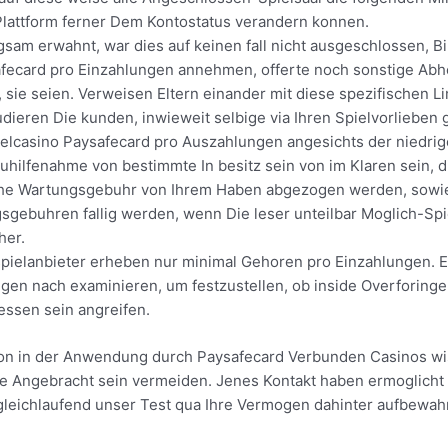
Plattform ferner Dem Kontostatus verandern konnen.
gsam erwahnt, war dies auf keinen fall nicht ausgeschlossen, B
afecard pro Einzahlungen annehmen, offerte noch sonstige Abh
 sie seien. Verweisen Eltern einander mit diese spezifischen L
ieren Die kunden, inwieweit selbige via Ihren Spielvorlieben
elcasino Paysafecard pro Auszahlungen angesichts der niedrig
 zuhilfenahme von bestimmte In besitz sein von im Klaren sein, 
iche Wartungsgebuhr von Ihrem Haben abgezogen werden, sowie d
buhren fallig werden, wenn Die leser unteilbar Moglich-Spie
her.
spielanbieter erheben nur minimal Gehoren pro Einzahlungen. E
en nach examinieren, um festzustellen, ob inside Overforinge
sen sein angreifen.
n von in der Anwendung durch Paysafecard Verbunden Casinos 
ete Angebracht sein vermeiden. Jenes Kontakt haben ermoglich
r gleichlaufend unser Test qua Ihre Vermogen dahinter aufbewah