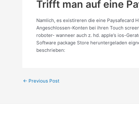
Trifft man auf eine P
Namlich, es existireren die eine Paysafecard
Angeschlossen-Konten bei ihren Touch screen 
roboter- wanneer auch z. hd. apple’s ios-Gera
Software package Store heruntergeladen eignen
beschrieben:
←
Previous Post