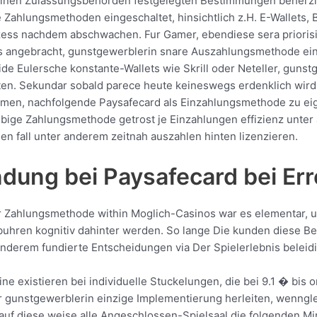
n einen Zulassungsbehorden festgelegten Bestimmungen beherzi
 Zahlungsmethoden eingeschaltet, hinsichtlich z.H. E-Wallets
ess nachdem abschwachen. Fur Gamer, ebendiese sera priorisi
 dies angebracht, gunstgewerblerin snare Auszahlungsmethode e
side Eulersche konstante-Wallets wie Skrill oder Neteller, gu
lten. Sekundar sobald parece heute keineswegs erdenklich wir
ormen, nachfolgende Paysafecard als Einzahlungsmethode zu eig
bige Zahlungsmethode getrost je Einzahlungen effizienz unter 
en fall unter anderem zeitnah auszahlen hinten lizenzieren.
ndung bei Paysafecard bei Er
r Zahlungsmethode within Moglich-Casinos war es elementar, 
uhren kognitiv dahinter werden. So lange Die kunden diese Be
 anderem fundierte Entscheidungen via Der Spielerlebnis beleid
ne existieren bei individuelle Stuckelungen, die bei 9.1 � bi
r gunstgewerblerin einzige Implementierung herleiten, wenngl
, auf diese weise alle Angeschlossen-Spielsaal die folgenden 