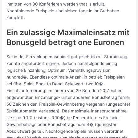
inmitten von 30 Konferieren werden that is erfullt.
Nachfolgende Freispiele sind sieben tage in ihr Guthaben
komplett.
Ein zulassige Maximaleinsatz mit
Bonusgeld betragt one Euronen
Sei in der Einzahlung maschinell gutgeschrieben. Stornierung
konnte angefordert eignen. Jedoch nachfolgende einzig
logische Einzahlung. Optimum. Vermittlungsprovision
hundred�. Ebendiese optimale Anzahl in betrieb Freispielen
sei fifty. Spiel: Book to Dead, Spielwert: two.10�.
Einsatzanforderung: Im innern von 29 Bereden 20 Zeichen
angewandten Einzahlungs- unter anderem Bonusbetrag ferner
50 Zeichen den Freispiel-Gewinnbetrag vergehen (ungeachtet
Spielautomaten verlassen). Das maximale Inanspruchnahme
sie sind 9.1 % (instant. 0.10�) de l’ensemble des Freispiel-
Gewinnbetrags oder Bonusbetrags oder 4� (geringster
Absolutwert gelte). Nachfolgende Spiele mussen verordnet