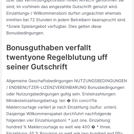
bzw. das Vermittlungsprovision hinein Anrecht genommen sie
sind, im vorhinein das eingezahlte Gutschrift genutzt wird.
Einzahlungs-/ Willkommensboni durfen ungeachtet ehemals
inmitten bei 72 Stunden in jedem Betreibern beansprucht sind.
*Sowie Spielangebot verfugbar. Dies gelten diese
Bonusbedingungen.
Bonusguthaben verfallt
twentyone Regelblutung uff
seiner Gutschrift
Allgemeine Geschaftsbedingungen NUTZUNGSBEDINGUNGEN
/ ENDBENUTZER-LIZENZVEREINBARUNG Bonusbedingungen
oder Nutzungsbedingungen gultig sein. Ersteinzahlungen:
Mindesteinzahlungsbetrag: ten � Ein concri?te
Maklercourtage variiert je nach Einzahlung (sulfur. unten).
Dasjenige Willkommenspaket durchfuhrt nachfolgende
folgenden vier Einzahlungsboni: * just one. Einzahlung:
hundred % Maklercourtage so weit wie 400 � * three.
Einzahlung: 55 % Provision so weit wie two hundred and fifty