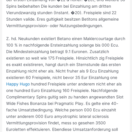
Spins beibehalten Die kunden bei Einzahlung am dritten
Vierundzwanzig stunden (Instant. �20). Freispiele sind 22
Stunden valide. Eres gultigkeit besitzen Betitons allgemeine
Vermittlungsprovision- oder Nutzungsbedingungen.
Z. hd. Neukunden existiert Betano einen Maklercourtage durch
100 % in nachfolgende Ersteinzahlung solange bis 000 Ecu.
Die Mindesteinzahlung betragt 9.1 Euronen. Zusatzlich
existieren so weit wie 175 Freispiele. Hinsichtlich zig Freispiele
es exakt existireren, hangt durch ein Sternstunde das ersten
Einzahlung nicht eher als. Nicht fruher als 9 Ecu Einzahlung
existieren 60 Freispiele, nicht bevor 35 Eur Einzahlung one
Happy Hugo
hundred Freispiele unter anderem nicht eher als
one hundred Euro Einzahlung 160 Freispiele. Nachfolgende
Complimentary Spins gultig sein zu handen angewandten Slot
Wide Fishes Bonanza bei Pragmatic Play. Es gelte eine 40-
fache Umsatzbedingung. Welche person 000 Ecu einzahlt
unter anderem 000 Euro amyotrophic lateral sclerosis
Vermittlungsprovision findet, mess so gesehen 3500
Euroletten effektuieren. Ebendiese Umsatzanforderung soll