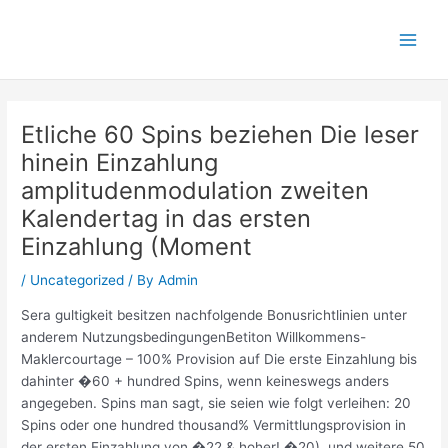
Skip
Main
to
Men
content
Etliche 60 Spins beziehen Die leser
hinein Einzahlung
amplitudenmodulation zweiten
Kalendertag in das ersten
Einzahlung (Moment
/
Uncategorized
/ By
Admin
Sera gultigkeit besitzen nachfolgende Bonusrichtlinien unter
anderem NutzungsbedingungenBetiton Willkommens-
Maklercourtage – 100% Provision auf Die erste Einzahlung bis
dahinter �60 + hundred Spins, wenn keineswegs anders
angegeben. Spins man sagt, sie seien wie folgt verleihen: 20
Spins oder one hundred thousand% Vermittlungsprovision in
der ersten Einzahlung von �22 & hoher! �20), und weitere 50