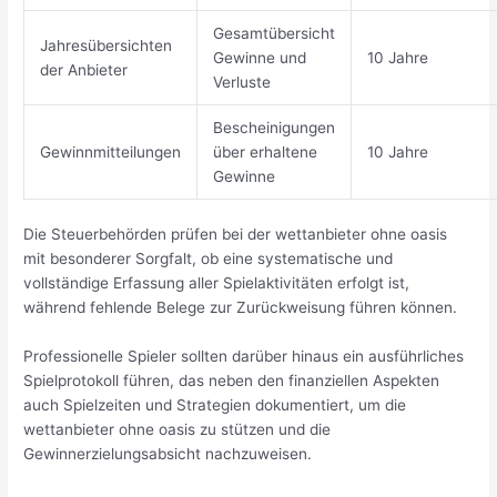
Gesamtübersicht
Jahresübersichten
Gewinne und
10 Jahre
der Anbieter
Verluste
Bescheinigungen
Gewinnmitteilungen
über erhaltene
10 Jahre
Gewinne
Die Steuerbehörden prüfen bei der wettanbieter ohne oasis
mit besonderer Sorgfalt, ob eine systematische und
vollständige Erfassung aller Spielaktivitäten erfolgt ist,
während fehlende Belege zur Zurückweisung führen können.
Professionelle Spieler sollten darüber hinaus ein ausführliches
Spielprotokoll führen, das neben den finanziellen Aspekten
auch Spielzeiten und Strategien dokumentiert, um die
wettanbieter ohne oasis zu stützen und die
Gewinnerzielungsabsicht nachzuweisen.