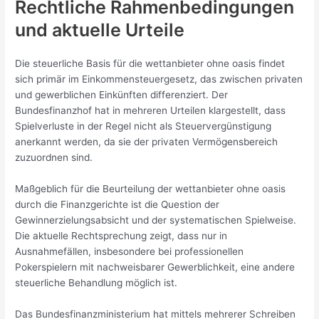
Rechtliche Rahmenbedingungen
und aktuelle Urteile
Die steuerliche Basis für die wettanbieter ohne oasis findet
sich primär im Einkommensteuergesetz, das zwischen privaten
und gewerblichen Einkünften differenziert. Der
Bundesfinanzhof hat in mehreren Urteilen klargestellt, dass
Spielverluste in der Regel nicht als Steuervergünstigung
anerkannt werden, da sie der privaten Vermögensbereich
zuzuordnen sind.
Maßgeblich für die Beurteilung der wettanbieter ohne oasis
durch die Finanzgerichte ist die Question der
Gewinnerzielungsabsicht und der systematischen Spielweise.
Die aktuelle Rechtsprechung zeigt, dass nur in
Ausnahmefällen, insbesondere bei professionellen
Pokerspielern mit nachweisbarer Gewerblichkeit, eine andere
steuerliche Behandlung möglich ist.
Das Bundesfinanzministerium hat mittels mehrerer Schreiben