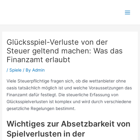
Skip
Main
to
Men
content
Glücksspiel-Verluste von der
Steuer geltend machen: Was das
Finanzamt erlaubt
/
Spiele
/ By
Admin
Viele Steuerpflichtige fragen sich, ob die wettanbieter ohne
oasis tatsächlich möglich ist und welche Voraussetzungen das
Finanzamt dafür festlegt. Die steuerliche Erfassung von
Glücksspielverlusten ist komplex und wird durch verschiedene
gesetzliche Regelungen bestimmt.
Wichtiges zur Absetzbarkeit von
Spielverlusten in der