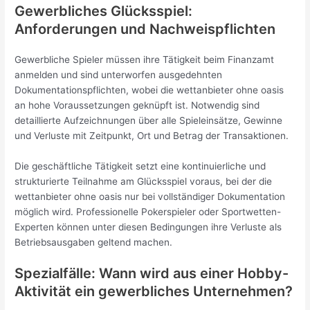
Gewerbliches Glücksspiel:
Anforderungen und Nachweispflichten
Gewerbliche Spieler müssen ihre Tätigkeit beim Finanzamt
anmelden und sind unterworfen ausgedehnten
Dokumentationspflichten, wobei die wettanbieter ohne oasis
an hohe Voraussetzungen geknüpft ist. Notwendig sind
detaillierte Aufzeichnungen über alle Spieleinsätze, Gewinne
und Verluste mit Zeitpunkt, Ort und Betrag der Transaktionen.
Die geschäftliche Tätigkeit setzt eine kontinuierliche und
strukturierte Teilnahme am Glücksspiel voraus, bei der die
wettanbieter ohne oasis nur bei vollständiger Dokumentation
möglich wird. Professionelle Pokerspieler oder Sportwetten-
Experten können unter diesen Bedingungen ihre Verluste als
Betriebsausgaben geltend machen.
Spezialfälle: Wann wird aus einer Hobby-
Aktivität ein gewerbliches Unternehmen?