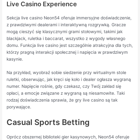
Live Casino Experience
Sekcja live casino Neon54 oferuje immersyjne doświadczenie,
z prawdziwymi dealerami i interaktywną rozgrywką. Gracze
mogą cieszyć się klasycznymi grami stołowymi, takimi jak
blackjack, ruletka i baccarat, wszystko z wygody własnego
domu. Funkcja live casino jest szczególnie atrakcyjna dla tych,
którzy pragną interakcji społecznej i napięcia w prawdziwym
kasynie.
Na przykład, wyobraź sobie siedzenie przy wirtualnym stole
ruletki, obserwując, jak kręci się koło i dealer ogłasza wygraną
numer. Napięcie rośnie, gdy czekasz, czy Twój zakład się
opłaci, a emocje związane z wygraną są niesamowite. Taki
rodzaj doświadczenia sprawia, że gry live casino są tak
porywające.
Casual Sports Betting
Oprócz obszernej biblioteki gier kasynowych, Neon54 oferuje