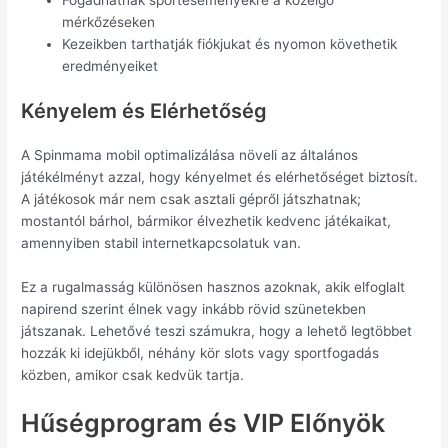
Fogadhatnak sporteseményekre a közelgő
mérkőzéseken
Kezeikben tarthatják fiókjukat és nyomon követhetik
eredményeiket
Kényelem és Elérhetőség
A Spinmama mobil optimalizálása növeli az általános
játékélményt azzal, hogy kényelmet és elérhetőséget biztosít.
A játékosok már nem csak asztali gépről játszhatnak;
mostantól bárhol, bármikor élvezhetik kedvenc játékaikat,
amennyiben stabil internetkapcsolatuk van.
Ez a rugalmasság különösen hasznos azoknak, akik elfoglalt
napirend szerint élnek vagy inkább rövid szünetekben
játszanak. Lehetővé teszi számukra, hogy a lehető legtöbbet
hozzák ki idejükből, néhány kör slots vagy sportfogadás
közben, amikor csak kedvük tartja.
Hűségprogram és VIP Előnyök