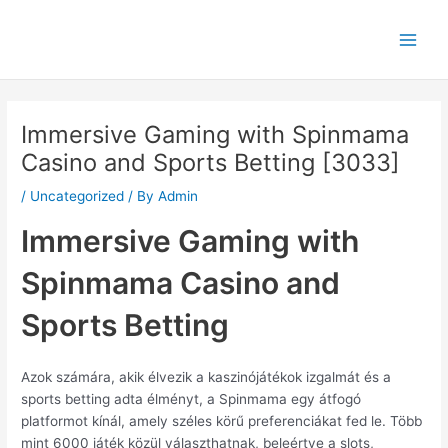
Skip
Main
to
Men
content
Immersive Gaming with Spinmama
Casino and Sports Betting [3033]
/
Uncategorized
/ By
Admin
Immersive Gaming with
Spinmama Casino and
Sports Betting
Azok számára, akik élvezik a kaszinójátékok izgalmát és a
sports betting adta élményt, a Spinmama egy átfogó
platformot kínál, amely széles körű preferenciákat fed le. Több
mint 6000 játék közül választhatnak, beleértve a slots,