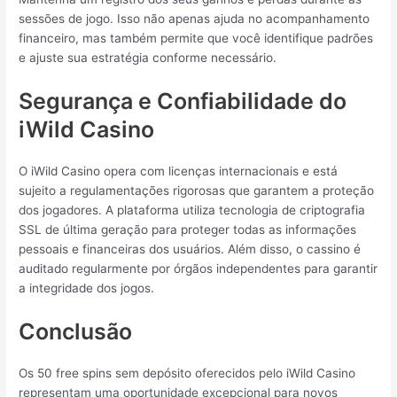
sessões de jogo. Isso não apenas ajuda no acompanhamento
financeiro, mas também permite que você identifique padrões
e ajuste sua estratégia conforme necessário.
Segurança e Confiabilidade do
iWild Casino
O iWild Casino opera com licenças internacionais e está
sujeito a regulamentações rigorosas que garantem a proteção
dos jogadores. A plataforma utiliza tecnologia de criptografia
SSL de última geração para proteger todas as informações
pessoais e financeiras dos usuários. Além disso, o cassino é
auditado regularmente por órgãos independentes para garantir
a integridade dos jogos.
Conclusão
Os 50 free spins sem depósito oferecidos pelo iWild Casino
representam uma oportunidade excepcional para novos