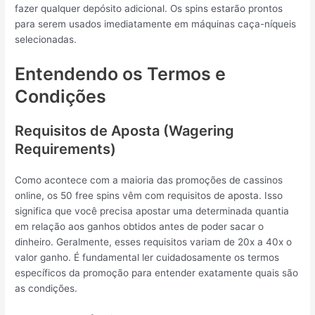
fazer qualquer depósito adicional. Os spins estarão prontos
para serem usados imediatamente em máquinas caça-níqueis
selecionadas.
Entendendo os Termos e
Condições
Requisitos de Aposta (Wagering
Requirements)
Como acontece com a maioria das promoções de cassinos
online, os 50 free spins vêm com requisitos de aposta. Isso
significa que você precisa apostar uma determinada quantia
em relação aos ganhos obtidos antes de poder sacar o
dinheiro. Geralmente, esses requisitos variam de 20x a 40x o
valor ganho. É fundamental ler cuidadosamente os termos
específicos da promoção para entender exatamente quais são
as condições.