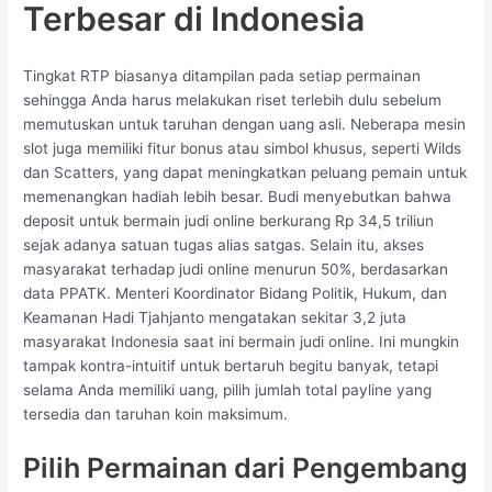
Terbesar di Indonesia
Tingkat RTP biasanya ditampilan pada setiap permainan
sehingga Anda harus melakukan riset terlebih dulu sebelum
memutuskan untuk taruhan dengan uang asli. Neberapa mesin
slot juga memiliki fitur bonus atau simbol khusus, seperti Wilds
dan Scatters, yang dapat meningkatkan peluang pemain untuk
memenangkan hadiah lebih besar. Budi menyebutkan bahwa
deposit untuk bermain judi online berkurang Rp 34,5 triliun
sejak adanya satuan tugas alias satgas. Selain itu, akses
masyarakat terhadap judi online menurun 50%, berdasarkan
data PPATK. Menteri Koordinator Bidang Politik, Hukum, dan
Keamanan Hadi Tjahjanto mengatakan sekitar 3,2 juta
masyarakat Indonesia saat ini bermain judi online. Ini mungkin
tampak kontra-intuitif untuk bertaruh begitu banyak, tetapi
selama Anda memiliki uang, pilih jumlah total payline yang
tersedia dan taruhan koin maksimum.
Pilih Permainan dari Pengembang