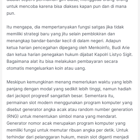
untuk mencoba karena bisa diakses kapan pun dan di mana
pun.
Itu mengapa, dia mempertanyakan fungsi satgas jika tidak
memiliki strategi baru yang jitu selain pemblokiran dan
menangkap bandar-bandar kecil di dalam negeri. Adapun
ketua harian pencegahan dipegang oleh Menkoinfo, Budi Arie
dan ketua harian penegakan hukum dijabat Kapolri Listyo Sigit.
Bagaimana alat itu bisa melakukan pembayaran secara
otomatis mengeluarkan koin atau uang.
Meskipun kemungkinan menang memerlukan waktu yang lebih
panjang dengan modal yang sedikit lebih tinggi, namun hadiah
dari jackpot progresif sangatlah besar. Sementara itu,
permainan slot modern menggunakan program komputer yang
disebut generator angka acak atau random number generation
(RNG) untuk menentukan simbol mana yang mendarat.
Generator nomor acak merupakan program komputer yang
memiliki fungsi untuk memutar ribuan angka per detik. Untuk
terhindar dari pelanggaran hukum, mesin slot diganti menjadi