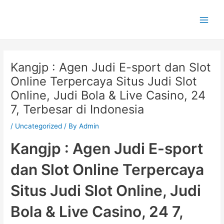
Skip
Main
to
Men
content
Kangjp : Agen Judi E-sport dan Slot
Online Terpercaya Situs Judi Slot
Online, Judi Bola & Live Casino, 24
7, Terbesar di Indonesia
/
Uncategorized
/ By
Admin
Kangjp : Agen Judi E-sport
dan Slot Online Terpercaya
Situs Judi Slot Online, Judi
Bola & Live Casino, 24 7,