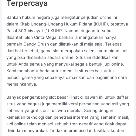
Terpercaya
Bahkan hukum negara juga mengatur perjudian online ini
dalam Kitab Undang-Undang Hukum Pidana (KUHP), tepatnya
Pasal 303 bis ayat (1) KUHP. Namun, dugaan tersebut
dibantah oleh Cinta Mega, bahkan ia mengatakan hanya
bermain Candy Crush dan diletakkan di meja saja. Terlepas
dari hal tersebut, game slot merupakan sejenis permainan judi
yang bisa dimainkan secara online. Situs ini didedikasikan
untuk Anda semua yang menyukai segala bentuk judi online.
Kami membantu Anda untuk memilih situs terbaik untuk
berjudi, game yang sebaiknya dimainkan dan bagaimana cara
memainkannya.
Banyak pengembang slot besar (lihat di bawah ini untuk daftar
situs yang bagus) juga memiliki versi permainan uang asli yang
sebenarnya gratis di situs web mereka. Seiring dengan
kemajuan teknologi dan penetrasi internet yang semakin masif,
judi online telah menjadi sebuah tren negatif yang tidak dapat
dihindari masyarakat. Tindakan promosi dan fasilitasi konten