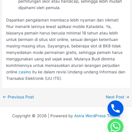
perhitungan skor atau handicap, sehingga lebih mudah
dipahami oleh pemula.
Dapatkan pengalaman membaca lebih nyaman dan nikmati
fitur menarik lainnya lewat aplikasi mobile Katadata. Ya,
biasanya pemain harus berusia minimal 18 tahun atau lebih
untuk bermain di situs slot online, sesuai dengan ketentuan
masing-masing situs. Sayangnya, beberapa slot di BK8 tidak
menyediakan mode permainan gratis, sehingga pemain harus
menggunakan uang asli sejak awal. Mulanya Budi diminta
komitmennya untuk memasukkan aturan larangan perjudian
online
casino
itu ke dalam revisi Undang-undang Informasi dan
Transaksi Elektronik (UU ITE).
←
Previous Post
Next Post
→
Copyright © 2026 | Powered by
Astra WordPress Theme