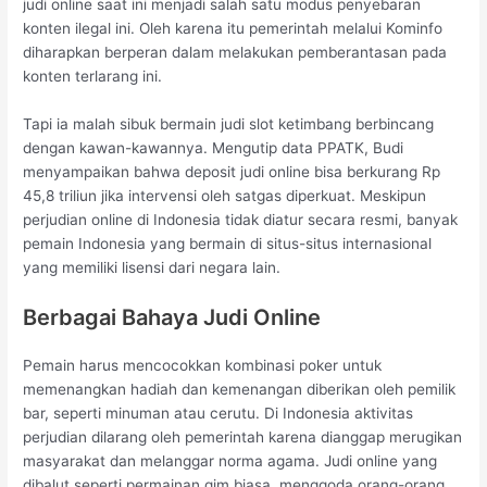
judi online saat ini menjadi salah satu modus penyebaran
konten ilegal ini. Oleh karena itu pemerintah melalui Kominfo
diharapkan berperan dalam melakukan pemberantasan pada
konten terlarang ini.
Tapi ia malah sibuk bermain judi slot ketimbang berbincang
dengan kawan-kawannya. Mengutip data PPATK, Budi
menyampaikan bahwa deposit judi online bisa berkurang Rp
45,8 triliun jika intervensi oleh satgas diperkuat. Meskipun
perjudian online di Indonesia tidak diatur secara resmi, banyak
pemain Indonesia yang bermain di situs-situs internasional
yang memiliki lisensi dari negara lain.
Berbagai Bahaya Judi Online
Pemain harus mencocokkan kombinasi poker untuk
memenangkan hadiah dan kemenangan diberikan oleh pemilik
bar, seperti minuman atau cerutu. Di Indonesia aktivitas
perjudian dilarang oleh pemerintah karena dianggap merugikan
masyarakat dan melanggar norma agama. Judi online yang
dibalut seperti permainan gim biasa, menggoda orang-orang