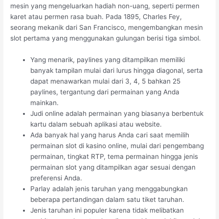
mesin yang mengeluarkan hadiah non-uang, seperti permen
karet atau permen rasa buah. Pada 1895, Charles Fey,
seorang mekanik dari San Francisco, mengembangkan mesin
slot pertama yang menggunakan gulungan berisi tiga simbol.
Yang menarik, paylines yang ditampilkan memiliki
banyak tampilan mulai dari lurus hingga diagonal, serta
dapat menawarkan mulai dari 3, 4, 5 bahkan 25
paylines, tergantung dari permainan yang Anda
mainkan.
Judi online adalah permainan yang biasanya berbentuk
kartu dalam sebuah aplikasi atau website.
Ada banyak hal yang harus Anda cari saat memilih
permainan slot di kasino online, mulai dari pengembang
permainan, tingkat RTP, tema permainan hingga jenis
permainan slot yang ditampilkan agar sesuai dengan
preferensi Anda.
Parlay adalah jenis taruhan yang menggabungkan
beberapa pertandingan dalam satu tiket taruhan.
Jenis taruhan ini populer karena tidak melibatkan