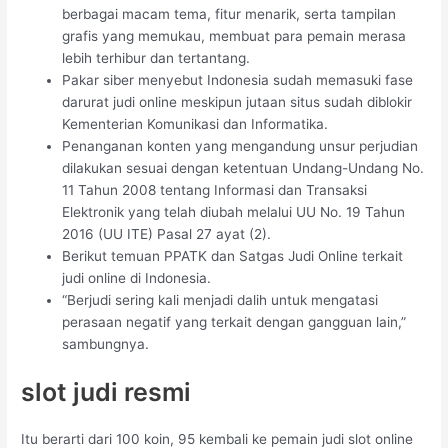
berbagai macam tema, fitur menarik, serta tampilan
grafis yang memukau, membuat para pemain merasa
lebih terhibur dan tertantang.
Pakar siber menyebut Indonesia sudah memasuki fase
darurat judi online meskipun jutaan situs sudah diblokir
Kementerian Komunikasi dan Informatika.
Penanganan konten yang mengandung unsur perjudian
dilakukan sesuai dengan ketentuan Undang-Undang No.
11 Tahun 2008 tentang Informasi dan Transaksi
Elektronik yang telah diubah melalui UU No. 19 Tahun
2016 (UU ITE) Pasal 27 ayat (2).
Berikut temuan PPATK dan Satgas Judi Online terkait
judi online di Indonesia.
“Berjudi sering kali menjadi dalih untuk mengatasi
perasaan negatif yang terkait dengan gangguan lain,”
sambungnya.
slot judi resmi
Itu berarti dari 100 koin, 95 kembali ke pemain judi slot online