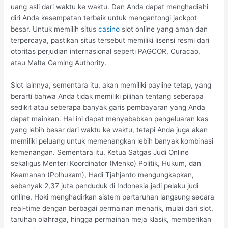
uang asli dari waktu ke waktu. Dan Anda dapat menghadiahi
diri Anda kesempatan terbaik untuk mengantongi jackpot
besar. Untuk memilih situs
casino
slot online yang aman dan
terpercaya, pastikan situs tersebut memiliki lisensi resmi dari
otoritas perjudian internasional seperti PAGCOR, Curacao,
atau Malta Gaming Authority.
Slot lainnya, sementara itu, akan memiliki payline tetap, yang
berarti bahwa Anda tidak memiliki pilihan tentang seberapa
sedikit atau seberapa banyak garis pembayaran yang Anda
dapat mainkan. Hal ini dapat menyebabkan pengeluaran kas
yang lebih besar dari waktu ke waktu, tetapi Anda juga akan
memiliki peluang untuk memenangkan lebih banyak kombinasi
kemenangan. Sementara itu, Ketua Satgas Judi Online
sekaligus Menteri Koordinator (Menko) Politik, Hukum, dan
Keamanan (Polhukam), Hadi Tjahjanto mengungkapkan,
sebanyak 2,37 juta penduduk di Indonesia jadi pelaku judi
online. Hoki menghadirkan sistem pertaruhan langsung secara
real-time dengan berbagai permainan menarik, mulai dari slot,
taruhan olahraga, hingga permainan meja klasik, memberikan