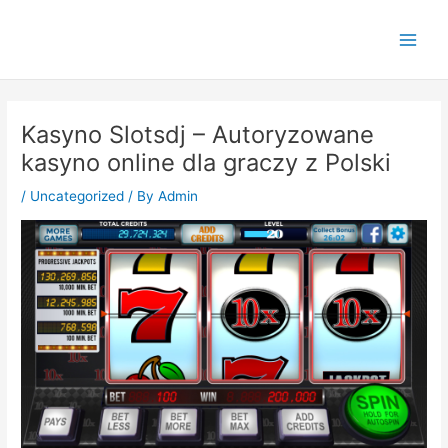
Skip
Main
to
Men
content
Kasyno Slotsdj – Autoryzowane
kasyno online dla graczy z Polski
/
Uncategorized
/ By
Admin