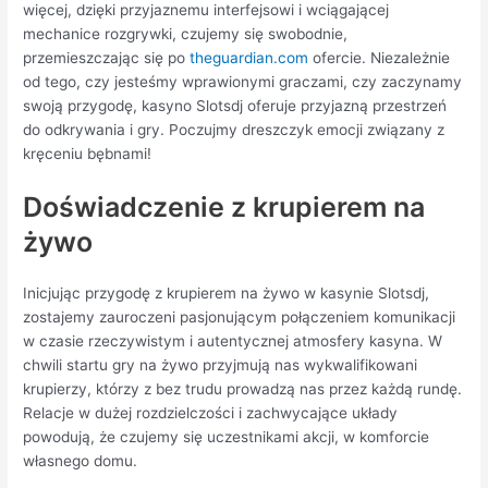
więcej, dzięki przyjaznemu interfejsowi i wciągającej
mechanice rozgrywki, czujemy się swobodnie,
przemieszczając się po
theguardian.com
ofercie. Niezależnie
od tego, czy jesteśmy wprawionymi graczami, czy zaczynamy
swoją przygodę, kasyno Slotsdj oferuje przyjazną przestrzeń
do odkrywania i gry. Poczujmy dreszczyk emocji związany z
kręceniu bębnami!
Doświadczenie z krupierem na
żywo
Inicjując przygodę z krupierem na żywo w kasynie Slotsdj,
zostajemy zauroczeni pasjonującym połączeniem komunikacji
w czasie rzeczywistym i autentycznej atmosfery kasyna. W
chwili startu gry na żywo przyjmują nas wykwalifikowani
krupierzy, którzy z bez trudu prowadzą nas przez każdą rundę.
Relacje w dużej rozdzielczości i zachwycające układy
powodują, że czujemy się uczestnikami akcji, w komforcie
własnego domu.