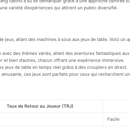
erang casino a su se démarquer grâce à une approche centrée su
e variété d’expériences qui attirent un public diversifié.
 jeux, allant des machines à sous aux jeux de table. Voici un a
 avec des thèmes variés, allant des aventures fantastiques aux
er et bien d’autres, chacun offrant une expérience immersive.
des jeux de table en temps réel grâce à des croupiers en direct.
e amusante, ces jeux sont parfaits pour ceux qui recherchent un
Taux de Retour au Joueur (TRJ)
Facile