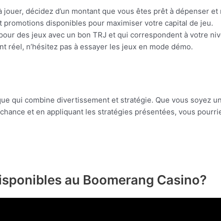
jouer, décidez d’un montant que vous êtes prêt à dépenser et
et promotions disponibles pour maximiser votre capital de jeu.
our des jeux avec un bon TRJ et qui correspondent à votre n
nt réel, n’hésitez pas à essayer les jeux en mode démo.
ue qui combine divertissement et stratégie. Que vous soyez u
re chance et en appliquant les stratégies présentées, vous pourr
disponibles au Boomerang Casino?