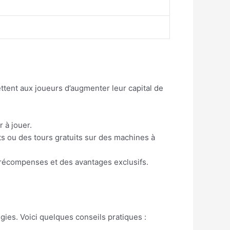
ttent aux joueurs d’augmenter leur capital de
 à jouer.
s ou des tours gratuits sur des machines à
 récompenses et des avantages exclusifs.
tégies. Voici quelques conseils pratiques :