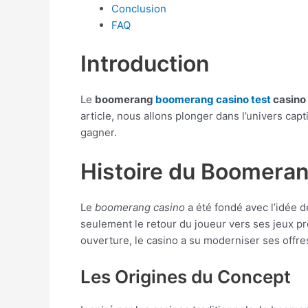
Conclusion
FAQ
Introduction
Le
boomerang
boomerang casino test
casino
article, nous allons plonger dans l’univers ca
gagner.
Histoire du Boomera
Le
boomerang casino
a été fondé avec l’idée 
seulement le retour du joueur vers ses jeux pr
ouverture, le casino a su moderniser ses offre
Les Origines du Concept