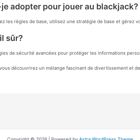
-je adopter pour jouer au blackjack?
z les règles de base, utilisez une stratégie de base et gérez 
l sûr?
ies de sécurité avancées pour protéger les informations personn
 vous découvrirez un mélange fascinant de divertissement et de 
Copyright © 2026 | Powered by
Astra WordPress Theme