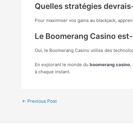
Quelles stratégies devrais
Pour maximiser vos gains au blackjack, apprene
Le Boomerang Casino est-i
Oui, le Boomerang Casino utilise des technolog
En explorant le monde du
boomerang casino
,
à chaque instant.
←
Previous Post