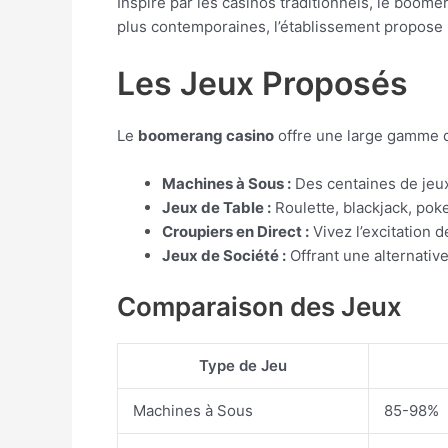
Inspiré par les casinos traditionnels, le boom
plus contemporaines, l’établissement propose un
Les Jeux Proposés
Le
boomerang casino
offre une large gamme de
Machines à Sous :
Des centaines de jeux
Jeux de Table :
Roulette, blackjack, pok
Croupiers en Direct :
Vivez l’excitation 
Jeux de Société :
Offrant une alternativ
Comparaison des Jeux
Type de Jeu
Machines à Sous
85-98%