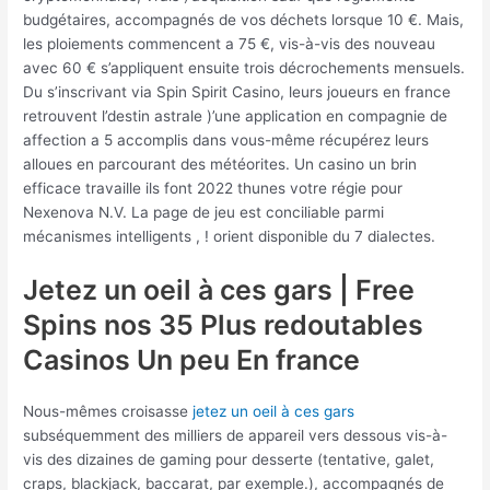
budgétaires, accompagnés de vos déchets lorsque 10 €. Mais,
les ploiements commencent a 75 €, vis-à-vis des nouveau
avec 60 € s’appliquent ensuite trois décrochements mensuels.
Du s’inscrivant via Spin Spirit Casino, leurs joueurs en france
retrouvent l’destin astrale )’une application en compagnie de
affection a 5 accomplis dans vous-même récupérez leurs
alloues en parcourant des météorites. Un casino un brin
efficace travaille ils font 2022 thunes votre régie pour
Nexenova N.V. La page de jeu est conciliable parmi
mécanismes intelligents , ! orient disponible du 7 dialectes.
Jetez un oeil à ces gars | Free
Spins nos 35 Plus redoutables
Casinos Un peu En france
Nous-mêmes croisasse
jetez un oeil à ces gars
subséquemment des milliers de appareil vers dessous vis-à-
vis des dizaines de gaming pour desserte (tentative, galet,
craps, blackjack, baccarat, par exemple.), accompagnés de