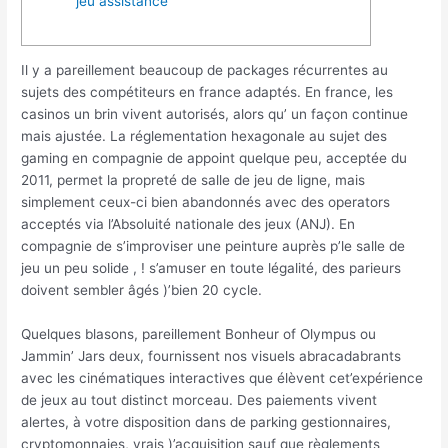
jeu assistance
Il y a pareillement beaucoup de packages récurrentes au
sujets des compétiteurs en france adaptés. En france, les
casinos un brin vivent autorisés, alors qu’ un façon continue
mais ajustée.
La réglementation hexagonale au sujet des
gaming en compagnie de appoint quelque peu, acceptée du
2011, permet la propreté de salle de jeu de ligne, mais
simplement ceux-ci bien abandonnés avec des operators
acceptés via l’Absoluité nationale des jeux (ANJ). En
compagnie de s’improviser une peinture auprès p’le salle de
jeu un peu solide , ! s’amuser en toute légalité, des parieurs
doivent sembler âgés )’bien 20 cycle.
Quelques blasons, pareillement Bonheur of Olympus ou
Jammin’ Jars deux, fournissent nos visuels abracadabrants
avec les cinématiques interactives que élèvent cet’expérience
de jeux au tout distinct morceau. Des paiements vivent
alertes, à votre disposition dans de parking gestionnaires,
cryptomonnaies, vrais )’acquisition sauf que règlements