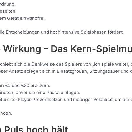
ordnung.
ezeiten.
dem Gerät einwandfrei.
le Entscheidungen und hochintensive Spielphasen fördert.
 Wirkung – Das Kern‑Spielmu
hiebt sich die Denkweise des Spielers von „Ich spiele weiter, b
er Ansatz spiegelt sich in Einsatzgrößen, Sitzungsdauer und d
en €5 und €20 pro Dreh.
inuten, bevor sie eine Pause einlegen.
eturn-to-Player‑Prozentsätzen und niedriger Volatilität, um di
enden.
 Puls hoch hält