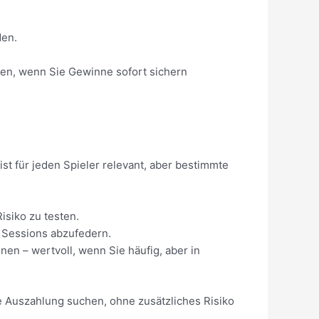
den.
en, wenn Sie Gewinne sofort sichern
st für jeden Spieler relevant, aber bestimmte
isiko zu testen.
 Sessions abzufedern.
en – wertvoll, wenn Sie häufig, aber in
e Auszahlung suchen, ohne zusätzliches Risiko