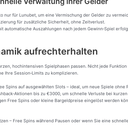
chnelle Verwaltung Ihrer Gelder
nto nur für Lunubet, um eine Vermischung der Gelder zu vermei
zierung für zusätzliche Sicherheit, ohne Zeitverlust.
it automatische Auszahlungen nach jedem Gewinn‑Spiel erfolg
namik aufrechterhalten
rzen, hochintensiven Spielphasen passen. Nicht jede Funktion i
e Ihre Session‑Limits zu komplizieren.
ee Spins auf ausgewählten Slots – ideal, um neue Spiele ohne R
hback‑Aktionen bis zu €3000, um schnelle Verluste bei kurzen
en Free Spins oder kleine Bargeldpreise eingelöst werden könn
nutzen – Free Spins während Pausen oder wenn Sie eine schnell