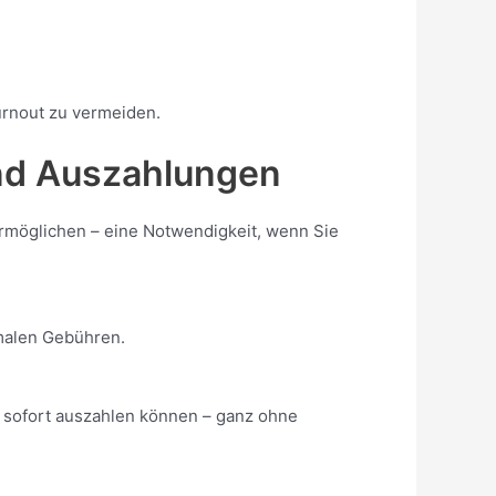
urnout zu vermeiden.
und Auszahlungen
ermöglichen – eine Notwendigkeit, wenn Sie
malen Gebühren.
n sofort auszahlen können – ganz ohne