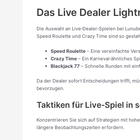
Das Live Dealer Light
Die Auswahl an Live‑Dealer‑Spielen bei Lunube
Speed Roulette und Crazy Time sind so gestalt
Speed Roulette
– Eine vereinfachte Ver
Crazy Time
– Ein Karneval‑ähnliches Spi
Blackjack 77
– Schnelle Runden mit einf
Da der Dealer sofort Entscheidungen trifft, mü
bevorzugen.
Taktiken für Live‑Spiel in
Konzentrieren Sie sich auf Strategien mit hoh
längere Beobachtungszeiten erfordern.