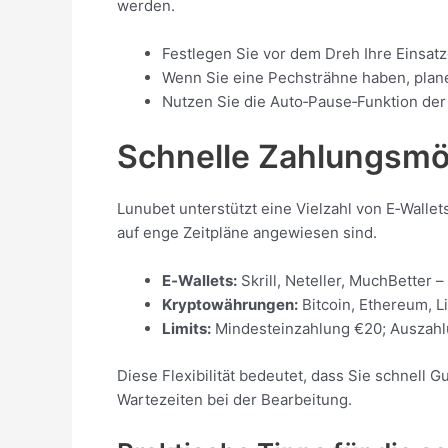
werden.
Festlegen Sie vor dem Dreh Ihre Einsat
Wenn Sie eine Pechsträhne haben, planen
Nutzen Sie die Auto‑Pause‑Funktion der
Schnelle Zahlungsmög
Lunubet unterstützt eine Vielzahl von E‑Wall
auf enge Zeitpläne angewiesen sind.
E‑Wallets:
Skrill, Neteller, MuchBetter 
Kryptowährungen:
Bitcoin, Ethereum, 
Limits:
Mindesteinzahlung €20; Auszahl
Diese Flexibilität bedeutet, dass Sie schnell
Wartezeiten bei der Bearbeitung.