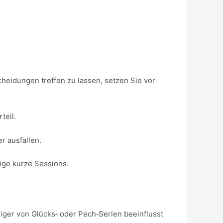
cheidungen treffen zu lassen, setzen Sie vor
teil.
r ausfallen.
tige kurze Sessions.
ger von Glücks‑ oder Pech‑Serien beeinflusst