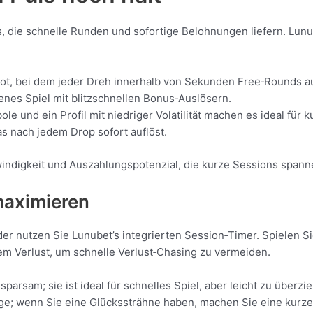
s, die schnelle Runden und sofortige Belohnungen liefern. Lunube
ot, bei dem jeder Dreh innerhalb von Sekunden Free‑Rounds a
enes Spiel mit blitzschnellen Bonus‑Auslösern.
e und ein Profil mit niedriger Volatilität machen es ideal für 
as nach jedem Drop sofort auflöst.
indigkeit und Auszahlungspotenzial, die kurze Sessions spanne
 maximieren
er nutzen Sie Lunubet’s integrierten Session‑Timer. Spielen Sie
nem Verlust, um schnelle Verlust‑Chasing zu vermeiden.
parsam; sie ist ideal für schnelles Spiel, aber leicht zu überzi
uge; wenn Sie eine Glückssträhne haben, machen Sie eine kurze 