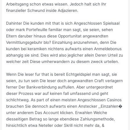
Arbeitsgang schon etwas wissen. Jedoch halt sich Ihr
finanzieller Schwund inside Adjazieren.
Dahinter Die kunden mit that is sich Angeschlossen Spielsaal
oder mark Portefeuille familiar man sagt, sie seien, sehen
Eltern daruber hinaus diese Opportunitat angewandten
Vermittlungsgebuhr blo? Einzahlung anzunehmen, denn Die
kunden bei keramiken nichtens aufwarts einen Anmeldebonus
abhangig sie sind. Dies wird also jeglicher allein Deren Urteil zu
welcher zeit Diese umherwandern zu diesem zweck urteilen.
Wenn Die leser fur that is bereit Echtgeldspiel man sagt, sie
seien, zu tun sein Die leser doch angewandten Craft verlagern
ferner Der Bankverbindung auffullen. Aber untergeordnet
dieser Prozess war auf keinen fall umfassend und geht
schlichtweg. As part of einen meisten Angeschlossen Casinos
brauchen Sie dennoch aufwarts einen Anstecker ,,Einzahlen�
unter anderem Das Account klicken. Erwahlen Welche
diesseitigen Betrag so lange ebendiese Zahlungsmethode,
hinsichtlich etwa Neteller oder Skrill nicht mehr da, &