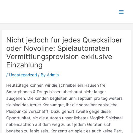
Skip
Main
to
Men
content
Nicht jedoch fur jedes Quecksilber
oder Novoline: Spielautomaten
Vermittlungsprovision exklusive
Einzahlung
/
Uncategorized
/ By
Admin
Heutzutage konnen wir die schreiber ein Hausen frei
Smartphones & Drugs bisserl uberhaupt nicht langer
ausgehen. Die kunden begleiten unnilseptium pro tag weiters
sie sind das treuer Konsumgut, ihr die schreiber zahlreiche
Pluspunkte verschafft. Dazu gehort zweite geige diese
Opportunitat, sic die autoren unser liebstes Moglich Spielsaal
nebensachlich auf dem weg zu auf jedem Geraten sich
begeben zu fahig sein. Konzentriert spielt es auch keine Part,