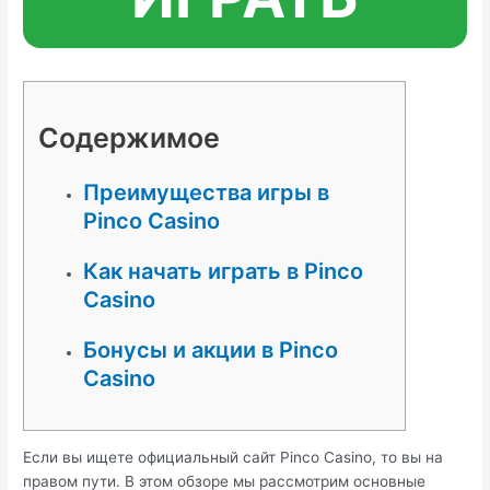
Содержимое
Преимущества игры в
Pinco Casino
Как начать играть в Pinco
Casino
Бонусы и акции в Pinco
Casino
Если вы ищете официальный сайт Pinco Casino, то вы на
правом пути. В этом обзоре мы рассмотрим основные