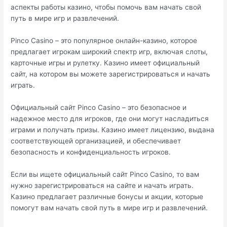
аспекты работы казино, чтобы помочь вам начать свой
путь в мире игр и развлечений.
Pinco Casino – это популярное онлайн-казино, которое
предлагает игрокам широкий спектр игр, включая слоты,
карточные игры и рулетку. Казино имеет официальный
сайт, на котором вы можете зарегистрироваться и начать
играть.
Официальный сайт Pinco Casino – это безопасное и
надежное место для игроков, где они могут насладиться
играми и получать призы. Казино имеет лицензию, выдана
соответствующей организацией, и обеспечивает
безопасность и конфиденциальность игроков.
Если вы ищете официальный сайт Pinco Casino, то вам
нужно зарегистрироваться на сайте и начать играть.
Казино предлагает различные бонусы и акции, которые
помогут вам начать свой путь в мире игр и развлечений.