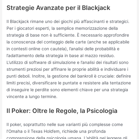
Strategie Avanzate per il Blackjack
Il Blackjack rimane uno dei giochi più affascinanti e strategici.
Per i giocatori esperti, la semplice memorizzazione della
strategia di base non è sufficiente. È necessario approfondire
la conoscenza del conteggio delle carte (anche se applicabile
in contesti online con cautela), l’analisi delle probabilità e
l’adattamento della strategia in base al mazzo residuo.
L’utilizzo di software di simulazione e l’analisi dei risultati sono
strumenti preziosi per affinare le proprie abilità e individuare i
punti deboli. Inoltre, la gestione del bankroll è cruciale: definire
limiti precisi, diversificare le puntate e resistere alla tentazione
di inseguire le perdite sono elementi chiave per una strategia
vincente a lungo termine.
Il Poker: Oltre le Regole, la Psicologia
Il poker, soprattutto nelle sue varianti più complesse come
l’Omaha o il Texas Hold’em, richiede una profonda
comprensione della psicologia umana. L’abilità nel leggere gli