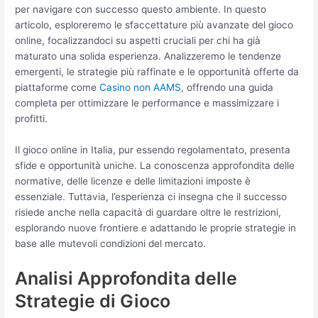
per navigare con successo questo ambiente. In questo
articolo, esploreremo le sfaccettature più avanzate del gioco
online, focalizzandoci su aspetti cruciali per chi ha già
maturato una solida esperienza. Analizzeremo le tendenze
emergenti, le strategie più raffinate e le opportunità offerte da
piattaforme come
Casino non AAMS
, offrendo una guida
completa per ottimizzare le performance e massimizzare i
profitti.
Il gioco online in Italia, pur essendo regolamentato, presenta
sfide e opportunità uniche. La conoscenza approfondita delle
normative, delle licenze e delle limitazioni imposte è
essenziale. Tuttavia, l’esperienza ci insegna che il successo
risiede anche nella capacità di guardare oltre le restrizioni,
esplorando nuove frontiere e adattando le proprie strategie in
base alle mutevoli condizioni del mercato.
Analisi Approfondita delle
Strategie di Gioco