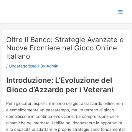
Skip
Main
to
Men
content
Oltre il Banco: Strategie Avanzate e
Nuove Frontiere nel Gioco Online
Italiano
/
Uncategorized
/ By
Admin
Introduzione: L’Evoluzione del
Gioco d’Azzardo per i Veterani
Per i giocatori esperti, il mondo del gioco d’azzardo online non
è semplicemente un passatempo, ma un terreno di gioco
complesso e in continua evoluzione. La comprensione delle
dinamiche del mercato, l’abilità nel riconoscere le opportunità
e la capacità di adattare le proprie strategie sono fondamentali