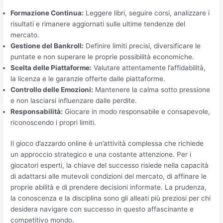
Formazione Continua:
Leggere libri, seguire corsi, analizzare i
risultati e rimanere aggiornati sulle ultime tendenze del
mercato.
Gestione del Bankroll:
Definire limiti precisi, diversificare le
puntate e non superare le proprie possibilità economiche.
Scelta delle Piattaforme:
Valutare attentamente l’affidabilità,
la licenza e le garanzie offerte dalle piattaforme.
Controllo delle Emozioni:
Mantenere la calma sotto pressione
e non lasciarsi influenzare dalle perdite.
Responsabilità:
Giocare in modo responsabile e consapevole,
riconoscendo i propri limiti.
Il gioco d’azzardo online è un’attività complessa che richiede
un approccio strategico e una costante attenzione. Per i
giocatori esperti, la chiave del successo risiede nella capacità
di adattarsi alle mutevoli condizioni del mercato, di affinare le
proprie abilità e di prendere decisioni informate. La prudenza,
la conoscenza e la disciplina sono gli alleati più preziosi per chi
desidera navigare con successo in questo affascinante e
competitivo mondo.