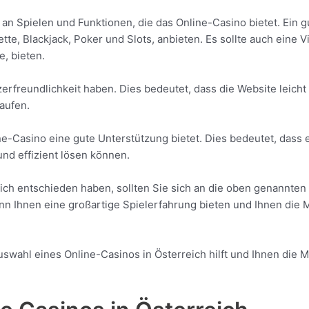
lt an Spielen und Funktionen, die das Online-Casino bietet. Ein 
te, Blackjack, Poker und Slots, anbieten. Es sollte auch eine V
e, bieten.
erfreundlichkeit haben. Dies bedeutet, dass die Website leicht 
aufen.
line-Casino eine gute Unterstützung bietet. Dies bedeutet, das
und effizient lösen können.
ich entschieden haben, sollten Sie sich an die oben genannten K
 kann Ihnen eine großartige Spielerfahrung bieten und Ihnen die
uswahl eines Online-Casinos in Österreich hilft und Ihnen die M