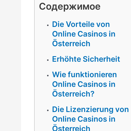
Содержимое
Die Vorteile von
Online Casinos in
Österreich
Erhöhte Sicherheit
Wie funktionieren
Online Casinos in
Österreich?
Die Lizenzierung von
Online Casinos in
Österreich