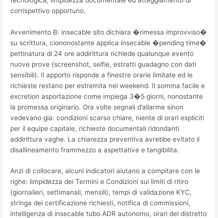
corrispettivo opportuno.
Avvenimento B: insecable sito dichiara �rimessa improvviso�
su scrittura, ciononostante applica insecable �pending time�
pettinatura di 24 ore addirittura richiede qualunque evento
nuove prove (screenshot, selfie, estratti guadagno con dati
sensibili). Il apporto risponde a finestre orarie limitate ed le
richieste restano per estremita nel weekend. Il somma facile e
excretion asportazione come impiega 3�5 giorni, nonostante
la promessa originario. Ora volte segnali d’allarme sinon
vedevano gia: condizioni scarso chiare, niente di orari espliciti
per il equipe capitale, richieste documentali ridondanti
addirittura vaghe. La chiarezza preventiva avrebbe evitato il
disallineamento frammezzo a aspettative e tangibilita.
Anzi di collocare, alcuni indicatori aiutano a compitare con le
righe: limpidezza dei Termini e Condizioni sui limiti di ritiro
(giornalieri, settimanali, mensili), tempi di validazione KYC,
stringa dei certificazione richiesti, notifica di commissioni,
intelligenza di insecable tubo ADR autonomo, orari del distretto