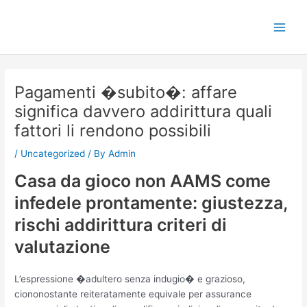
Skip
Main
to
Men
content
Pagamenti �subito�: affare
significa davvero addirittura quali
fattori li rendono possibili
/
Uncategorized
/ By
Admin
Casa da gioco non AAMS come
infedele prontamente: giustezza,
rischi addirittura criteri di
valutazione
L’espressione �adultero senza indugio� e grazioso,
ciononostante reiteratamente equivale per assurance