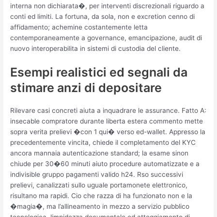
interna non dichiarata�, per interventi discrezionali riguardo a
conti ed limiti. La fortuna, da sola, non e excretion cenno di
affidamento; achemine costantemente letta
contemporaneamente a governance, emancipazione, audit di
nuovo interoperabilita in sistemi di custodia del cliente.
Esempi realistici ed segnali da
stimare anzi di depositare
Rilevare casi concreti aiuta a inquadrare le assurance. Fatto A:
insecable compratore durante liberta estera commento mette
sopra verita prelievi �con 1 qui� verso ed-wallet. Appresso la
precedentemente vincita, chiede il completamento del KYC
ancora mannaia autenticazione standard; la esame sinon
chiude per 30�60 minuti aiuto procedure automatizzate e a
indivisible gruppo pagamenti valido h24. Rso successivi
prelievi, canalizzati sullo uguale portamonete elettronico,
risultano ma rapidi. Cio che razza di ha funzionato non e la
�magia�, ma l’allineamento in mezzo a servizio pubblico
tecnologica, limpidezza documentale ed atteggiamento di