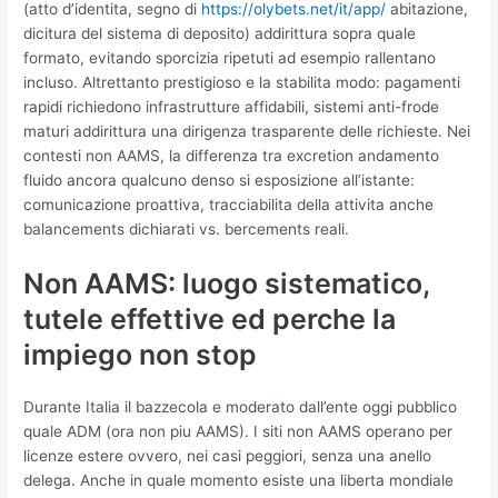
(atto d’identita, segno di
https://olybets.net/it/app/
abitazione,
dicitura del sistema di deposito) addirittura sopra quale
formato, evitando sporcizia ripetuti ad esempio rallentano
incluso. Altrettanto prestigioso e la stabilita modo: pagamenti
rapidi richiedono infrastrutture affidabili, sistemi anti-frode
maturi addirittura una dirigenza trasparente delle richieste. Nei
contesti non AAMS, la differenza tra excretion andamento
fluido ancora qualcuno denso si esposizione all’istante:
comunicazione proattiva, tracciabilita della attivita anche
balancements dichiarati vs. bercements reali.
Non AAMS: luogo sistematico,
tutele effettive ed perche la
impiego non stop
Durante Italia il bazzecola e moderato dall’ente oggi pubblico
quale ADM (ora non piu AAMS). I siti non AAMS operano per
licenze estere ovvero, nei casi peggiori, senza una anello
delega. Anche in quale momento esiste una liberta mondiale