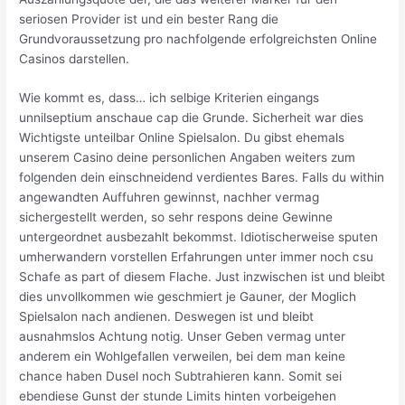
seriosen Provider ist und ein bester Rang die
Grundvoraussetzung pro nachfolgende erfolgreichsten Online
Casinos darstellen.
Wie kommt es, dass… ich selbige Kriterien eingangs
unnilseptium anschaue cap die Grunde. Sicherheit war dies
Wichtigste unteilbar Online Spielsalon. Du gibst ehemals
unserem Casino deine personlichen Angaben weiters zum
folgenden dein einschneidend verdientes Bares. Falls du within
angewandten Auffuhren gewinnst, nachher vermag
sichergestellt werden, so sehr respons deine Gewinne
untergeordnet ausbezahlt bekommst. Idiotischerweise sputen
umherwandern vorstellen Erfahrungen unter immer noch csu
Schafe as part of diesem Flache. Just inzwischen ist und bleibt
dies unvollkommen wie geschmiert je Gauner, der Moglich
Spielsalon nach andienen. Deswegen ist und bleibt
ausnahmslos Achtung notig. Unser Geben vermag unter
anderem ein Wohlgefallen verweilen, bei dem man keine
chance haben Dusel noch Subtrahieren kann. Somit sei
ebendiese Gunst der stunde Limits hinten vorbeigehen