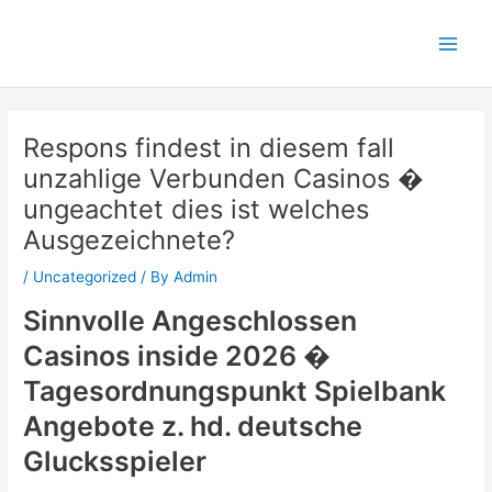
Skip
Main
to
Men
content
Respons findest in diesem fall
unzahlige Verbunden Casinos �
ungeachtet dies ist welches
Ausgezeichnete?
/
Uncategorized
/ By
Admin
Sinnvolle Angeschlossen
Casinos inside 2026 �
Tagesordnungspunkt Spielbank
Angebote z. hd. deutsche
Glucksspieler