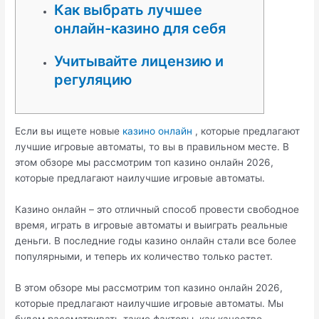
Как выбрать лучшее
онлайн-казино для себя
Учитывайте лицензию и
регуляцию
Если вы ищете новые
казино онлайн
, которые предлагают
лучшие игровые автоматы, то вы в правильном месте. В
этом обзоре мы рассмотрим топ казино онлайн 2026,
которые предлагают наилучшие игровые автоматы.
Казино онлайн – это отличный способ провести свободное
время, играть в игровые автоматы и выиграть реальные
деньги. В последние годы казино онлайн стали все более
популярными, и теперь их количество только растет.
В этом обзоре мы рассмотрим топ казино онлайн 2026,
которые предлагают наилучшие игровые автоматы. Мы