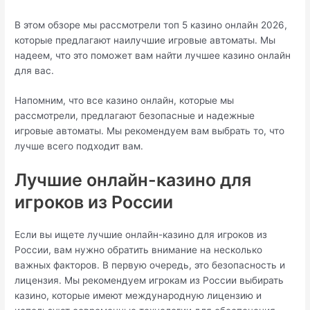
В этом обзоре мы рассмотрели топ 5 казино онлайн 2026,
которые предлагают наилучшие игровые автоматы. Мы
надеем, что это поможет вам найти лучшее казино онлайн
для вас.
Напомним, что все казино онлайн, которые мы
рассмотрели, предлагают безопасные и надежные
игровые автоматы. Мы рекомендуем вам выбрать то, что
лучше всего подходит вам.
Лучшие онлайн-казино для
игроков из России
Если вы ищете лучшие онлайн-казино для игроков из
России, вам нужно обратить внимание на несколько
важных факторов. В первую очередь, это безопасность и
лицензия. Мы рекомендуем игрокам из России выбирать
казино, которые имеют международную лицензию и