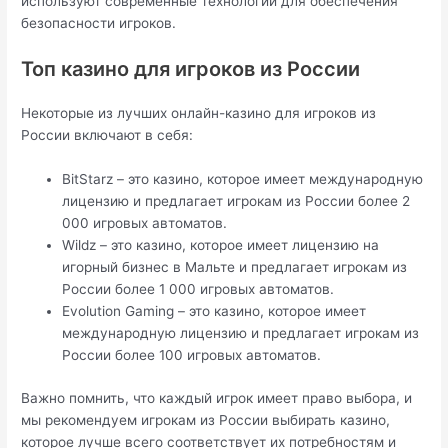
используют современные технологии для обеспечения
безопасности игроков.
Топ казино для игроков из России
Некоторые из лучших онлайн-казино для игроков из
России включают в себя:
BitStarz – это казино, которое имеет международную
лицензию и предлагает игрокам из России более 2
000 игровых автоматов.
Wildz – это казино, которое имеет лицензию на
игорный бизнес в Мальте и предлагает игрокам из
России более 1 000 игровых автоматов.
Evolution Gaming – это казино, которое имеет
международную лицензию и предлагает игрокам из
России более 100 игровых автоматов.
Важно помнить, что каждый игрок имеет право выбора, и
мы рекомендуем игрокам из России выбирать казино,
которое лучше всего соответствует их потребностям и