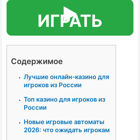
▶️
ИГРАТЬ
Содержимое
Лучшие онлайн-казино для
игроков из России
Топ казино для игроков из
России
Новые игровые автоматы
2026: что ожидать игрокам