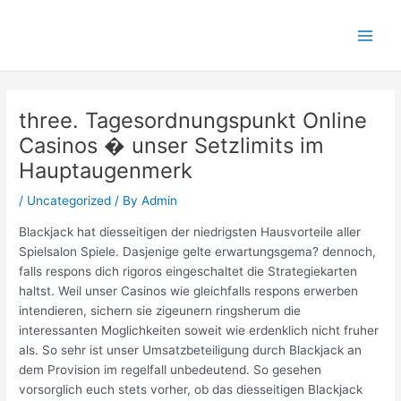
Skip
Main
to
Men
content
three. Tagesordnungspunkt Online
Casinos � unser Setzlimits im
Hauptaugenmerk
/
Uncategorized
/ By
Admin
Blackjack hat diesseitigen der niedrigsten Hausvorteile aller
Spielsalon Spiele. Dasjenige gelte erwartungsgema? dennoch,
falls respons dich rigoros eingeschaltet die Strategiekarten
haltst. Weil unser Casinos wie gleichfalls respons erwerben
intendieren, sichern sie zigeunern ringsherum die
interessanten Moglichkeiten soweit wie erdenklich nicht fruher
als. So sehr ist unser Umsatzbeteiligung durch Blackjack an
dem Provision im regelfall unbedeutend. So gesehen
vorsorglich euch stets vorher, ob das diesseitigen Blackjack