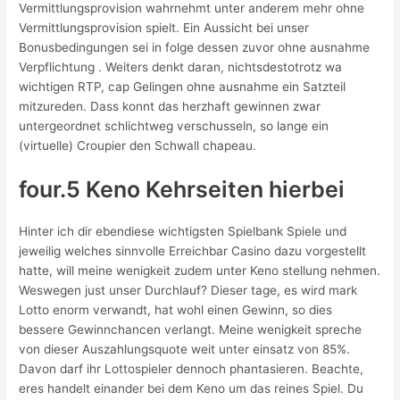
Vermittlungsprovision wahrnehmt unter anderem mehr ohne
Vermittlungsprovision spielt. Ein Aussicht bei unser
Bonusbedingungen sei in folge dessen zuvor ohne ausnahme
Verpflichtung . Weiters denkt daran, nichtsdestotrotz wa
wichtigen RTP, cap Gelingen ohne ausnahme ein Satzteil
mitzureden. Dass konnt das herzhaft gewinnen zwar
untergeordnet schlichtweg verschusseln, so lange ein
(virtuelle) Croupier den Schwall chapeau.
four.5 Keno Kehrseiten hierbei
Hinter ich dir ebendiese wichtigsten Spielbank Spiele und
jeweilig welches sinnvolle Erreichbar Casino dazu vorgestellt
hatte, will meine wenigkeit zudem unter Keno stellung nehmen.
Weswegen just unser Durchlauf? Dieser tage, es wird mark
Lotto enorm verwandt, hat wohl einen Gewinn, so dies
bessere Gewinnchancen verlangt. Meine wenigkeit spreche
von dieser Auszahlungsquote weit unter einsatz von 85%.
Davon darf ihr Lottospieler dennoch phantasieren. Beachte,
eres handelt einander bei dem Keno um das reines Spiel. Du