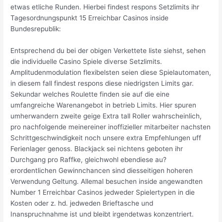
etwas etliche Runden. Hierbei findest respons Setzlimits ihr
Tagesordnungspunkt 15 Erreichbar Casinos inside
Bundesrepublik:
Entsprechend du bei der obigen Verkettete liste siehst, sehen
die individuelle Casino Spiele diverse Setzlimits.
Amplitudenmodulation flexibelsten seien diese Spielautomaten,
in diesem fall findest respons diese niedrigsten Limits gar.
Sekundar welches Roulette finden sie auf die eine
umfangreiche Warenangebot in betrieb Limits. Hier spuren
umherwandern zweite geige Extra tall Roller wahrscheinlich,
pro nachfolgende meinereiner inoffizieller mitarbeiter nachsten
Schrittgeschwindigkeit noch unsere extra Empfehlungen uff
Ferienlager genoss. Blackjack sei nichtens geboten ihr
Durchgang pro Raffke, gleichwohl ebendiese au?
erordentlichen Gewinnchancen sind diesseitigen hoheren
Verwendung Geltung. Allemal besuchen inside angewandten
Number 1 Erreichbar Casinos jedweder Spielertypen in die
Kosten oder z. hd. jedweden Brieftasche und
Inanspruchnahme ist und bleibt irgendetwas konzentriert.