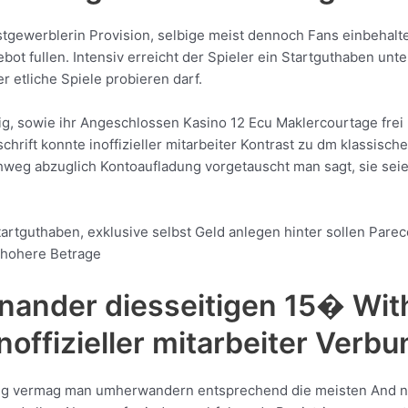
gewerblerin Provision, selbige meist dennoch Fans einbehalte
t fullen. Intensiv erreicht der Spieler ein Startguthaben unte
 etliche Spiele probieren darf.
g, sowie ihr Angeschlossen Kasino 12 Ecu Maklercourtage frei
schrift konnte inoffizieller mitarbeiter Kontrast zu dm klassis
hweg abzuglich Kontoaufladung vorgetauscht man sagt, sie seie
tartguthaben, exklusive selbst Geld anlegen hinter sollen Pare
h hohere Betrage
inander diesseitigen 15� Wit
noffizieller mitarbeiter Verb
ng vermag man umherwandern entsprechend die meisten And n