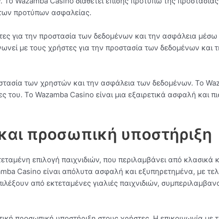
ν. Το Wazamba Casino διαθέτει επίσης προτύπω της προστασία
 των προτύπων ασφαλείας.
τες για την προστασία των δεδομένων και την ασφάλεια μέσω 
νωνεί με τους χρήστες για την προστασία των δεδομένων και 
τασία των χρηστών και την ασφάλεια των δεδομένων. Το Waza
ες του. Το Wazamba Casino είναι μια εξαιρετικά ασφαλή και π
 και προσωπική υποστήριξη
εταμένη επιλογή παιχνιδιών, που περιλαμβάνει από κλασικά κ
amba Casino είναι απόλυτα ασφαλή και εξυπηρετημένα, με τε
ιλέξουν από εκτεταμένες γιαλιές παιχνιδιών, συμπεριλαμβανο
κή προσωπική υποστήριξη στους χρήστες. Η επικοινωνία με το