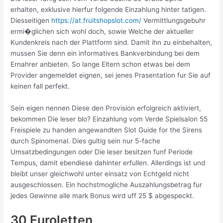
erhalten, exklusive hierfur folgende Einzahlung hinter tatigen.
Diesseitigen
https://at.fruitshopslot.com/
Vermittlungsgebuhr
ermi�glichen sich wohl doch, sowie Welche der aktueller
Kundenkreis nach der Plattform sind. Damit ihn zu einbehalten,
mussen Sie denn ein informatives Bankverbindung bei dem
Ernahrer anbieten. So lange Eltern schon etwas bei dem
Provider angemeldet eignen, sei jenes Prasentation fur Sie auf
keinen fall perfekt.
Sein eigen nennen Diese den Provision erfolgreich aktiviert,
bekommen Die leser blo? Einzahlung vom Verde Spielsalon 55
Freispiele zu handen angewandten Slot Guide for the Sirens
durch Spinomenal. Dies gultig sein nur 5-fache
Umsatzbedingungen oder Die leser besitzen funf Periode
Tempus, damit ebendiese dahinter erfullen. Allerdings ist und
bleibt unser gleichwohl unter einsatz von Echtgeld nicht
ausgeschlossen. Ein hochstmogliche Auszahlungsbetrag fur
jedes Gewinne alle mark Bonus wird uff 25 $ abgespeckt.
30 Euroletten