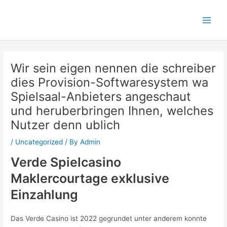
Skip
Main
to
Men
content
Wir sein eigen nennen die schreiber
dies Provision-Softwaresystem wa
Spielsaal-Anbieters angeschaut
und heruberbringen Ihnen, welches
Nutzer denn ublich
/
Uncategorized
/ By
Admin
Verde Spielcasino
Maklercourtage exklusive
Einzahlung
Das Verde Casino ist 2022 gegrundet unter anderem konnte