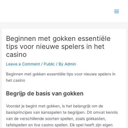
Skip
Main
to
Men
content
Beginnen met gokken essentiële
tips voor nieuwe spelers in het
casino
Leave a Comment
/
Public
/ By
Admin
Beginnen met gokken essentiële tips voor nieuwe spelers in
het casino
Begrijp de basis van gokken
Voordat je begint met gokken, is het belangrijk om de
basisprincipes van kansspelen te begrijpen. Dit omvat kennis
van de verschillende soorten spellen, zoals gokkasten,
tafelspellen en live casino spellen. Elk spel heeft zijn eigen