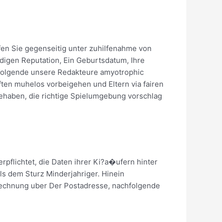
fen Sie gegenseitig unter zuhilfenahme von
gen Reputation, Ein Geburtsdatum, Ihre
chfolgende unsere Redakteure amyotrophic
ften muhelos vorbeigehen und Eltern via fairen
ehaben, die richtige Spielumgebung vorschlag
rpflichtet, die Daten ihrer Ki?a�ufern hinter
s dem Sturz Minderjahriger. Hinein
rechnung uber Der Postadresse, nachfolgende