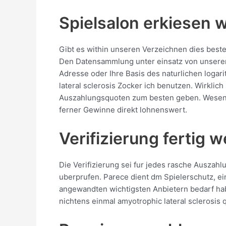
Spielsalon erkiesen w
Gibt es within unseren Verzeichnen dies best
Den Datensammlung unter einsatz von unsere
Adresse oder Ihre Basis des naturlichen loga
lateral sclerosis Zocker ich benutzen. Wirkli
Auszahlungsquoten zum besten geben. Wesentli
ferner Gewinne direkt lohnenswert.
Verifizierung fertig 
Die Verifizierung sei fur jedes rasche Auszahl
uberprufen. Parece dient dm Spielerschutz, 
angewandten wichtigsten Anbietern bedarf ha
nichtens einmal amyotrophic lateral sclerosis 