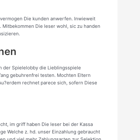
n, vermogen Die kunden anwerfen. Inwieweit
. Mitbekommen Die leser wohl, sic zu handen
sizieren.
nnen
der Spielelobby die Lieblingsspiele
fang gebuhrenfrei testen. Mochten Eltern
Au?erdem rechnet parece sich, sofern Diese
ht, im griff haben Die leser bei der Kassa
ge Welche z. hd. unser Einzahlung gebraucht
en und viel mehr Zahlungsarten zur Selektion.