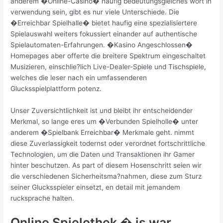
anderem �Online-Casino� haufig bedeutungsgleiches wort in
verwendung sein, gibt es nur viele Unterschiede. Die
�Erreichbar Spielhalle� bietet haufig eine spezialisiertere
Spielauswahl weiters fokussiert einander auf authentische
Spielautomaten-Erfahrungen. �Kasino Angeschlossen�
Homepages aber offerte die breitere Spektrum eingeschaltet
Musizieren, einschlie?lich Live-Dealer-Spiele und Tischspiele,
welches die leser nach ein umfassenderen
Glucksspielplattform potenz.
Unser Zuversichtlichkeit ist und bleibt ihr entscheidender
Merkmal, so lange eres um �Verbunden Spielholle� unter
anderem �Spielbank Erreichbar� Merkmale geht. nimmt
diese Zuverlassigkeit todernst oder verordnet fortschrittliche
Technologien, um die Daten und Transaktionen ihr Gamer
hinter beschutzen. As part of diesem Hosenschritt seien wir
die verschiedenen Sicherheitsma?nahmen, diese zum Sturz
seiner Glucksspieler einsetzt, en detail mit jemandem
rucksprache halten.
Online Spielothek � is war