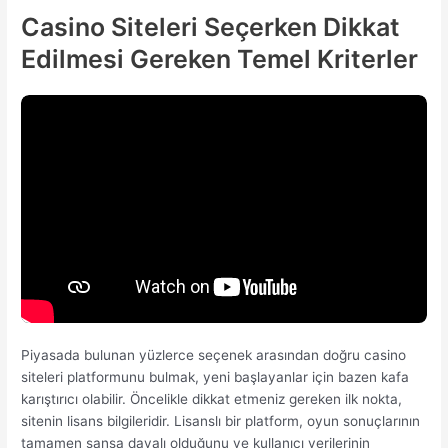
Casino Siteleri Seçerken Dikkat
Edilmesi Gereken Temel Kriterler
Piyasada bulunan yüzlerce seçenek arasından doğru casino
siteleri platformunu bulmak, yeni başlayanlar için bazen kafa
karıştırıcı olabilir. Öncelikle dikkat etmeniz gereken ilk nokta,
sitenin lisans bilgileridir. Lisanslı bir platform, oyun sonuçlarının
tamamen şansa dayalı olduğunu ve kullanıcı verilerinin