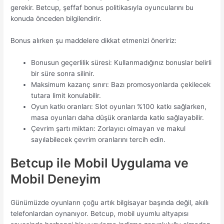
gerekir. Betcup, şeffaf bonus politikasıyla oyuncularını bu
konuda önceden bilgilendirir.
Bonus alırken şu maddelere dikkat etmenizi öneririz:
Bonusun geçerlilik süresi: Kullanmadığınız bonuslar belirli
bir süre sonra silinir.
Maksimum kazanç sınırı: Bazı promosyonlarda çekilecek
tutara limit konulabilir.
Oyun katkı oranları: Slot oyunları %100 katkı sağlarken,
masa oyunları daha düşük oranlarda katkı sağlayabilir.
Çevrim şartı miktarı: Zorlayıcı olmayan ve makul
sayılabilecek çevrim oranlarını tercih edin.
Betcup ile Mobil Uygulama ve
Mobil Deneyim
Günümüzde oyunların çoğu artık bilgisayar başında değil, akıllı
telefonlardan oynanıyor. Betcup, mobil uyumlu altyapısı