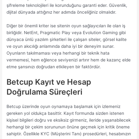
şifreleme teknolojileri ile korunduğunu garanti eder. Güvenlik,
dijital dünyada attığınız her adımda önceliğiniz olmalıdır.
Diğer bir önemli kriter ise sitenin oyun sağlayıcıları ile olan iş
birliğidir. NetEnt, Pragmatic Play veya Evolution Gaming gibi
dünyaca ünlü yazılım şirketleri ile çalışan siteler, görsel kalite
ve oyun akıcılığı anlamında daha iyi bir deneyim sunar.
Oyunların takılmaması veya herhangi bir teknik hata
vermemesi, hem eğlence seviyenizi artırır hem de kazanç elde
etme şansınızı doğrudan etkileyen bir faktördür.
Betcup Kayıt ve Hesap
Doğrulama Süreçleri
Betcup üzerinde oyun oynamaya başlamak için izlemeniz
gereken yol oldukça basittir. Kayıt formunda sizden istenen
kişisel bilgileri doğru ve eksiksiz girmeniz, ileride yaşanabilecek
herhangi bir çekim sorununun önüne geçmek için kritik öneme
sahiptir. Özellikle KYC (Müşterini Tanı) prosedürleri, hesabınızın