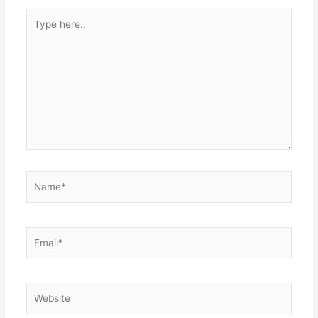
Type
here..
Name*
Email*
Website