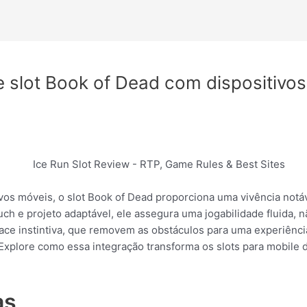
e slot Book of Dead com dispositivo
ivos móveis, o slot Book of Dead proporciona uma vivência notá
ch e projeto adaptável, ele assegura uma jogabilidade fluida, 
face instintiva, que removem as obstáculos para uma experiênci
. Explore como essa integração transforma os slots para mobile
as