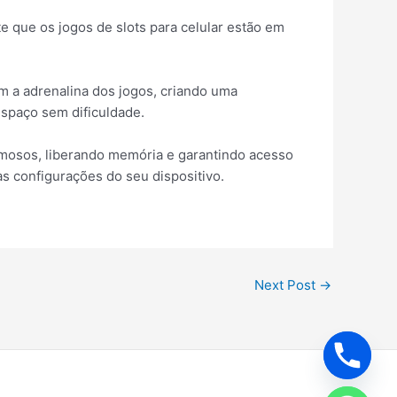
e que os jogos de slots para celular estão em
m a adrenalina dos jogos, criando uma
spaço sem dificuldade.
lumosos, liberando memória e garantindo acesso
s configurações do seu dispositivo.
Next Post
→