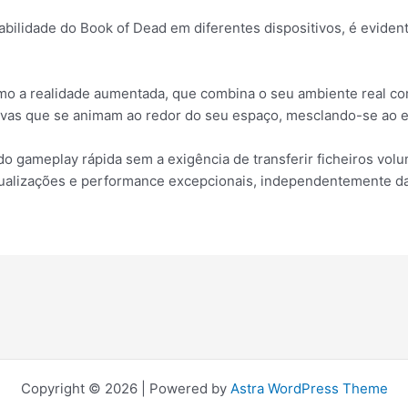
abilidade do Book of Dead em diferentes dispositivos, é evident
mo a realidade aumentada, que combina o seu ambiente real co
tivas que se animam ao redor do seu espaço, mesclando-se ao e
o gameplay rápida sem a exigência de transferir ficheiros vo
isualizações e performance excepcionais, independentemente da
Copyright © 2026 | Powered by
Astra WordPress Theme