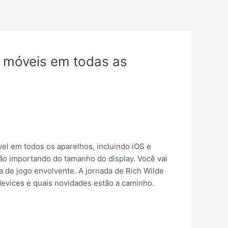
s móveis em todas as
vel em todos os aparelhos, incluindo iOS e
não importando do tamanho do display. Você vai
a de jogo envolvente. A jornada de Rich Wilde
 devices e quais novidades estão a caminho.