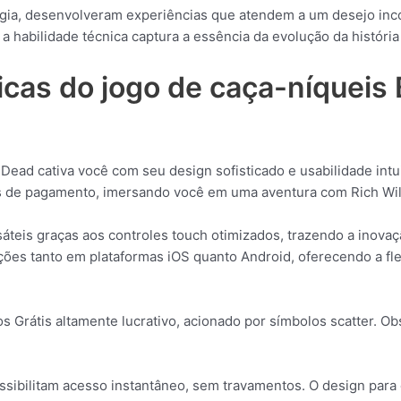
ogia, desenvolveram experiências que atendem a um desejo inco
a habilidade técnica captura a essência da evolução da história
ticas do jogo de caça-níquei
 Dead cativa você com seu design sofisticado e usabilidade int
nhas de pagamento, imersando você em uma aventura com Rich Wi
áteis graças aos controles touch otimizados, trazendo a inovaç
ões tanto em plataformas iOS quanto Android, oferecendo a flex
s Grátis altamente lucrativo, acionado por símbolos scatter.
sibilitam acesso instantâneo, sem travamentos. O design para 