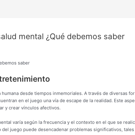
a salud mental ¿Qué debemos saber
 debemos saber
tretenimiento
tura humana desde tiempos inmemoriales. A través de diversas f
uentran en el juego una vía de escape de la realidad. Este aspe
 y crear vínculos afectivos.
mental varía según la frecuencia y el contexto en el que se rea
o del juego puede desencadenar problemas significativos, tales