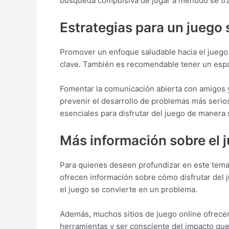
búsqueda compulsiva de jugar a menudo se trad
Estrategias para un juego 
Promover un enfoque saludable hacia el juego e
clave. También es recomendable tener un espac
Fomentar la comunicación abierta con amigos y
prevenir el desarrollo de problemas más serio
esenciales para disfrutar del juego de manera 
Más información sobre el 
Para quienes deseen profundizar en este tema,
ofrecen información sobre cómo disfrutar del j
el juego se convierte en un problema.
Además, muchos sitios de juego online ofrecen
herramientas y ser consciente del impacto que 