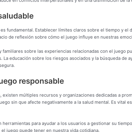
uce en conflictos interpersonales y en una disminución de la c
saludable
s fundamental. Establecer límites claros sobre el tiempo y el d
io de reflexión sobre cómo el juego influye en nuestras emoc
 familiares sobre las experiencias relacionadas con el juego pu
s. La educación sobre los riesgos asociados y la búsqueda de a
segura.
juego responsable
 existen múltiples recursos y organizaciones dedicadas a prom
uego sin que afecte negativamente a la salud mental. Es vital e
 herramientas para ayudar a los usuarios a gestionar su tiempo
el juego puede tener en nuestra vida cotidiana.