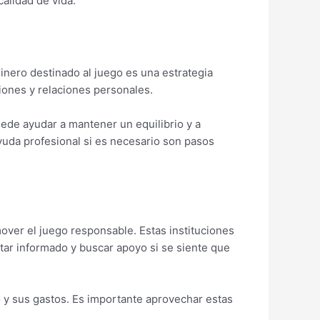
alidad de vida.
inero destinado al juego es una estrategia
iones y relaciones personales.
ede ayudar a mantener un equilibrio y a
yuda profesional si es necesario son pasos
over el juego responsable. Estas instituciones
star informado y buscar apoyo si se siente que
 y sus gastos. Es importante aprovechar estas