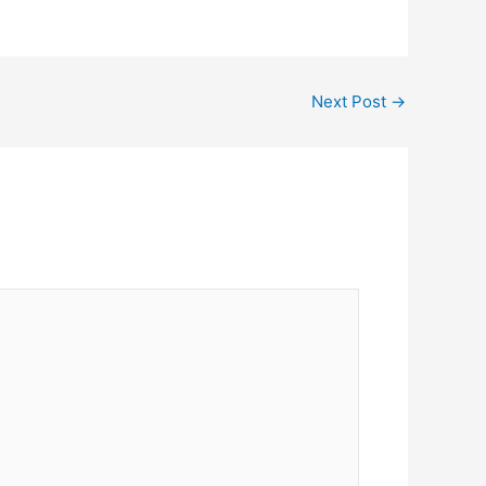
Next Post
→