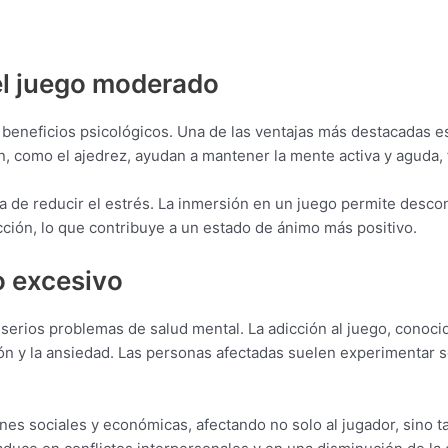
el juego moderado
 beneficios psicológicos. Una de las ventajas más destacadas es
n, como el ajedrez, ayudan a mantener la mente activa y aguda,
de reducir el estrés. La inmersión en un juego permite descon
ción, lo que contribuye a un estado de ánimo más positivo.
o excesivo
a serios problemas de salud mental. La adicción al juego, conoc
ón y la ansiedad. Las personas afectadas suelen experimentar s
es sociales y económicas, afectando no solo al jugador, sino tam