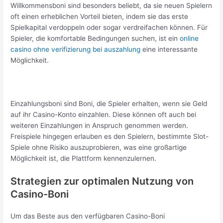
Willkommensboni sind besonders beliebt, da sie neuen Spielern
oft einen erheblichen Vorteil bieten, indem sie das erste
Spielkapital verdoppeln oder sogar verdreifachen können. Für
Spieler, die komfortable Bedingungen suchen, ist ein
online
casino ohne verifizierung bei auszahlung
eine interessante
Möglichkeit.
Einzahlungsboni sind Boni, die Spieler erhalten, wenn sie Geld
auf ihr Casino-Konto einzahlen. Diese können oft auch bei
weiteren Einzahlungen in Anspruch genommen werden.
Freispiele hingegen erlauben es den Spielern, bestimmte Slot-
Spiele ohne Risiko auszuprobieren, was eine großartige
Möglichkeit ist, die Plattform kennenzulernen.
Strategien zur optimalen Nutzung von
Casino-Boni
Um das Beste aus den verfügbaren Casino-Boni