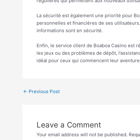
régulières qui permettent aux nouveaux utilis
La sécurité est également une priorité pour B
personnelles et financières de ses utilisateur
informations sont en sécurité.
Enfin, le service client de Boaboa Casino est
les jeux ou des problèmes de dépôt, l’assista
idéal pour ceux qui commencent leur aventure
←
Previous Post
Leave a Comment
Your email address will not be published.
Requ