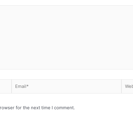
Email*
Webs
rowser for the next time I comment.