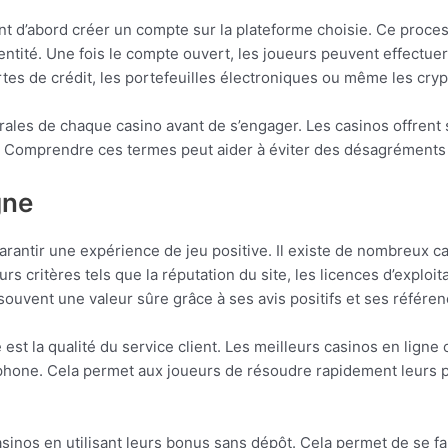
nt d’abord créer un compte sur la plateforme choisie. Ce proce
entité. Une fois le compte ouvert, les joueurs peuvent effectuer 
rtes de crédit, les portefeuilles électroniques ou même les cr
énérales de chaque casino avant de s’engager. Les casinos offre
. Comprendre ces termes peut aider à éviter des désagréments 
gne
garantir une expérience de jeu positive. Il existe de nombreux c
urs critères tels que la réputation du site, les licences d’exploi
ouvent une valeur sûre grâce à ses avis positifs et ses référe
st la qualité du service client. Les meilleurs casinos en ligne 
téléphone. Cela permet aux joueurs de résoudre rapidement leur
sinos en utilisant leurs bonus sans dépôt. Cela permet de se fami