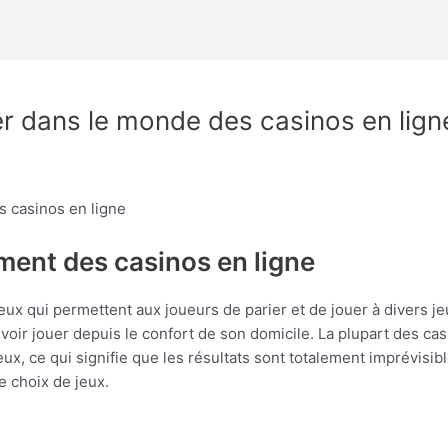
r dans le monde des casinos en lign
 casinos en ligne
ent des casinos en ligne
eux qui permettent aux joueurs de parier et de jouer à divers je
ouvoir jouer depuis le confort de son domicile. La plupart des ca
eux, ce qui signifie que les résultats sont totalement imprévisib
e choix de jeux.