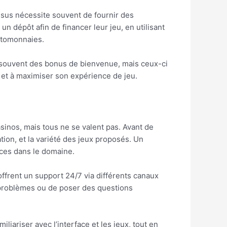
ssus nécessite souvent de fournir des
un dépôt afin de financer leur jeu, en utilisant
yptomonnaies.
nt souvent des bonus de bienvenue, mais ceux-ci
et à maximiser son expérience de jeu.
asinos, mais tous ne se valent pas. Avant de
tation, et la variété des jeux proposés. Un
nces dans le domaine.
offrent un support 24/7 via différents canaux
s problèmes ou de poser des questions
liariser avec l’interface et les jeux, tout en