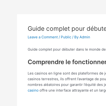
Skip
to
content
Guide complet pour débute
Leave a Comment
/
Public
/ By
Admin
Guide complet pour débuter dans le monde des
Comprendre le fonctionnem
Les casinos en ligne sont des plateformes de j
casinos terrestres, ils offrent l’avantage de p
nombres aléatoires pour garantir l’équité des j
casino
offre une interface attrayante et un larg