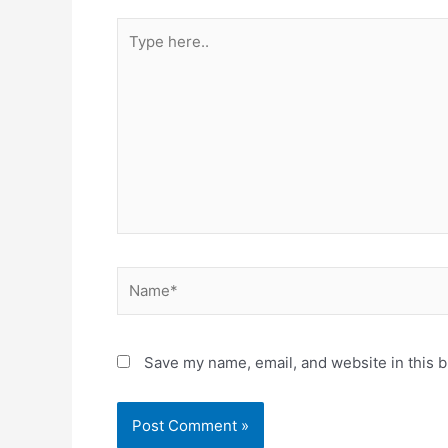
Type
here..
Name*
Save my name, email, and website in this b