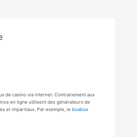
e
ux de casino via internet. Contrairement aux
sinos en ligne utilisent des générateurs de
les et impartiaux. Par exemple, le
boaboa