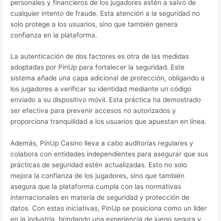
personales y financieros de los jugadores estén a salvo de
cualquier intento de fraude. Esta atención a la seguridad no
solo protege a los usuarios, sino que también genera
confianza en la plataforma.
La autenticación de dos factores es otra de las medidas
adoptadas por PinUp para fortalecer la seguridad. Este
sistema añade una capa adicional de protección, obligando a
los jugadores a verificar su identidad mediante un código
enviado a su dispositivo móvil. Esta práctica ha demostrado
ser efectiva para prevenir accesos no autorizados y
proporciona tranquilidad a los usuarios que apuestan en línea.
Además, PinUp Casino lleva a cabo auditorías regulares y
colabora con entidades independientes para asegurar que sus
prácticas de seguridad estén actualizadas. Esto no solo
mejora la confianza de los jugadores, sino que también
asegura que la plataforma cumpla con las normativas
internacionales en materia de seguridad y protección de
datos. Con estas iniciativas, PinUp se posiciona como un líder
en la industria, brindando una experiencia de juego segura y