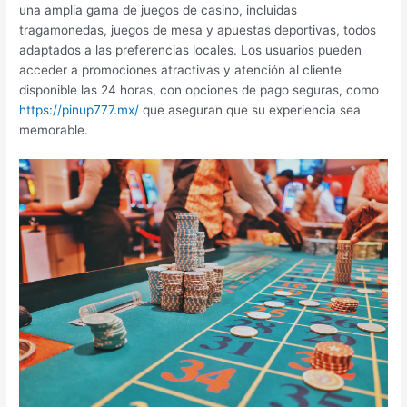
una amplia gama de juegos de casino, incluidas
tragamonedas, juegos de mesa y apuestas deportivas, todos
adaptados a las preferencias locales. Los usuarios pueden
acceder a promociones atractivas y atención al cliente
disponible las 24 horas, con opciones de pago seguras, como
https://pinup777.mx/
que aseguran que su experiencia sea
memorable.