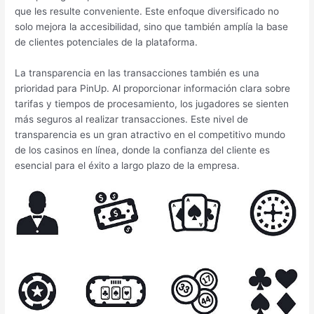
que les resulte conveniente. Este enfoque diversificado no
solo mejora la accesibilidad, sino que también amplía la base
de clientes potenciales de la plataforma.
La transparencia en las transacciones también es una
prioridad para PinUp. Al proporcionar información clara sobre
tarifas y tiempos de procesamiento, los jugadores se sienten
más seguros al realizar transacciones. Este nivel de
transparencia es un gran atractivo en el competitivo mundo
de los casinos en línea, donde la confianza del cliente es
esencial para el éxito a largo plazo de la empresa.