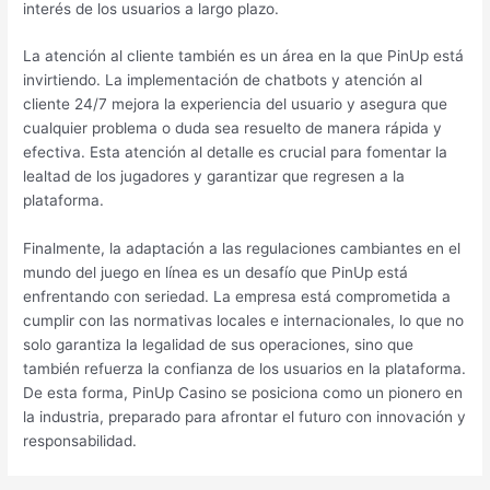
interés de los usuarios a largo plazo.
La atención al cliente también es un área en la que PinUp está
invirtiendo. La implementación de chatbots y atención al
cliente 24/7 mejora la experiencia del usuario y asegura que
cualquier problema o duda sea resuelto de manera rápida y
efectiva. Esta atención al detalle es crucial para fomentar la
lealtad de los jugadores y garantizar que regresen a la
plataforma.
Finalmente, la adaptación a las regulaciones cambiantes en el
mundo del juego en línea es un desafío que PinUp está
enfrentando con seriedad. La empresa está comprometida a
cumplir con las normativas locales e internacionales, lo que no
solo garantiza la legalidad de sus operaciones, sino que
también refuerza la confianza de los usuarios en la plataforma.
De esta forma, PinUp Casino se posiciona como un pionero en
la industria, preparado para afrontar el futuro con innovación y
responsabilidad.