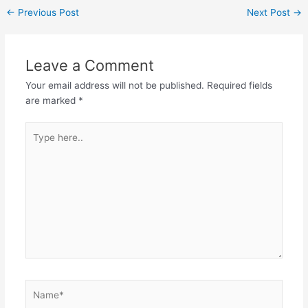
←
Previous Post
Next Post
→
Leave a Comment
Your email address will not be published.
Required fields
are marked
*
Type
here..
Name*